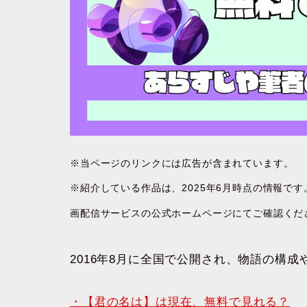
※当ページのリンクには広告が含まれています。
※紹介している作品は、2025年6月時点の情報で
画配信サービスの公式ホームページにてご確認くだ
2016年8月に全国で公開され、物語の構
・【君の名は】は現在、無料で見れる？