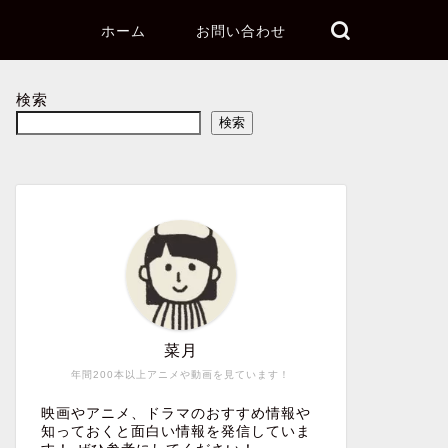
ホーム
お問い合わせ
検索
検索
菜月
年間200本以上アニメや動画を見ています！
映画やアニメ、ドラマのおすすめ情報や
知っておくと面白い情報を発信していま