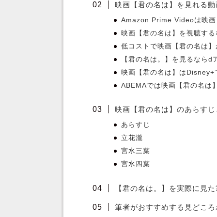
映画【君の名は】を見れる動
Amazon Prime Vide
映画【君の名は】を視聴するな
低コストで映画【君の名は】が
【君の名は。】を見るならdア
映画【君の名は】はDisne
ABEMAでは映画【君の名
映画【君の名は】のあらすじ
あらすじ
立花瀧
宮水三葉
宮水四葉
【君の名は。】を実際に見た
筆者がおすすめする見どころ