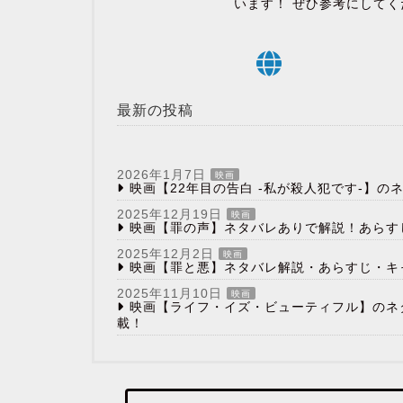
います！ ぜひ参考にしてく
最新の投稿
2026年1月7日
映画
映画【22年目の告白 -私が殺人犯です-】
2025年12月19日
映画
映画【罪の声】ネタバレありで解説！あらす
2025年12月2日
映画
映画【罪と悪】ネタバレ解説・あらすじ・キ
2025年11月10日
映画
映画【ライフ・イズ・ビューティフル】のネ
載！