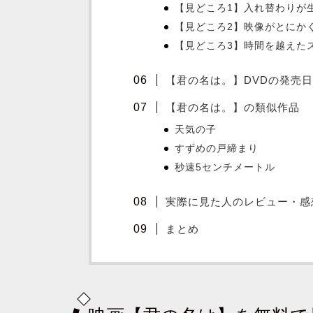
【見どころ1】入れ替わりが
【見どころ2】映像がとにか
【見どころ3】時間を越えた
【君の名は。】DVDの発売
【君の名は。】の類似作品
天気の子
すずめの戸締まり
秒速5センチメートル
実際に見た人のレビュー・感
まとめ