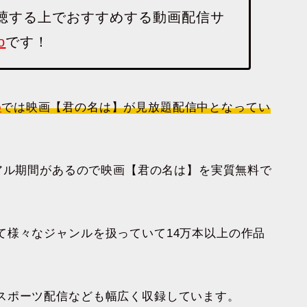
聴する上でおすすめする動画配信サ
o
です！
o
では映画【君の名は】が見放題配信中となってい
料トライアル期間があるので映画【君の名は】を実質無料で
て様々なジャンルを扱っていて14万本以上の作品
スポーツ配信なども幅広く収録しています。