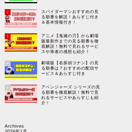
スパイダーマンおすすめの見
2
る順番を解説！あらすじ付き
＆基本情報付き！
アニメ【鬼滅の刃】から劇場
3
版最新作までの見る順番を徹
底解説！無料で見れるサービ
スや筆者の感想も紹介！
劇場版【名探偵コナン】の見
4
る順番は？おすすめの配信サ
ービス＆あらすじ付き
アベンジャーズ シリーズの見
5
る順番を徹底解説！無料で見
れるサービスやあらすじも紹
介！
Archives
2026年1月