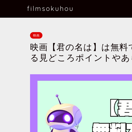
filmsokuhou
映画
映画【君の名は】は無料
る見どころポイントやあ