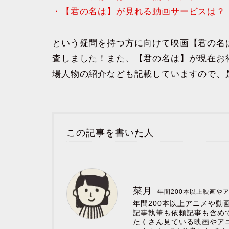
・【君の名は】が見れる動画サービスは？
という疑問を持つ方に向けて映画【君の名
査しました！また、【君の名は】が現在お
場人物の紹介なども記載していますので、
この記事を書いた人
菜月
年間200本以上映画や
年間200本以上アニメや動
記事執筆も依頼記事も含めて
たくさん見ている映画やア