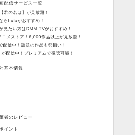
画配信サービス一覧
oは映画【君の名は】が見放題！
らhuluがおすすめ！
見たい方はDMM TVがおすすめ！
ニメストア！6,000作品以上が見放題！
y+で配信中！話題の作品も勢揃い！
は】が配信中！プレミアムで視聴可能！
と基本情報
筆者のレビュー
ポイント