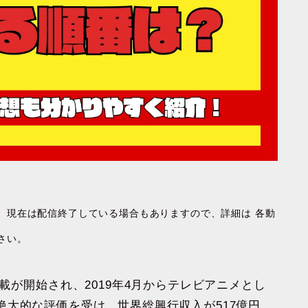
す。現在は配信終了している場合もありますので、詳細は 各動
さい。
連載が開始され、2019年4月からテレビアニメとし
大的な評価を受け、世界総興行収入が517億円、