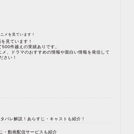
アニメを見ています！
画を見ています！
500件越えの実績ありです。
ニメ、ドラマのおすすめの情報や面白い情報を発信して
ださい！
のネタバレ解説！あらすじ・キャストも紹介！
じ・動画配信サービスも紹介