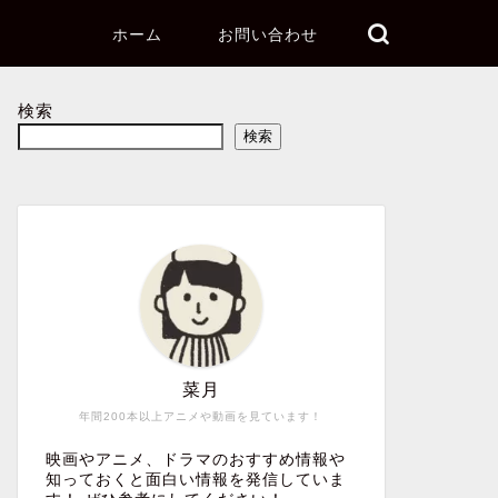
ホーム
お問い合わせ
検索
検索
菜月
年間200本以上アニメや動画を見ています！
映画やアニメ、ドラマのおすすめ情報や
知っておくと面白い情報を発信していま