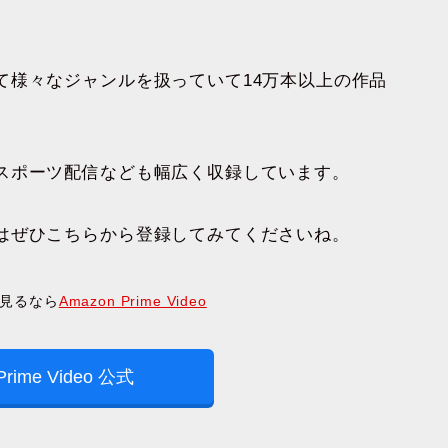
て様々なジャンルを扱っていて14万本以上の作品
スポーツ配信なども幅広く収録しています。
はぜひこちらから登録してみてくださいね。
見るなら
Amazon Prime Video
Prime Video 公式