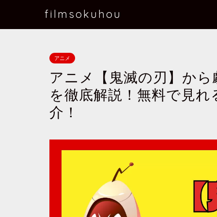
filmsokuhou
アニメ
アニメ【鬼滅の刃】から
を徹底解説！無料で見れ
介！