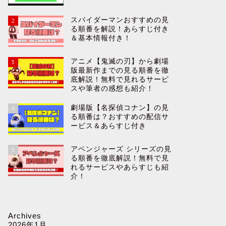
スパイダーマンおすすめの見
2
る順番を解説！あらすじ付き
＆基本情報付き！
アニメ【鬼滅の刃】から劇場
3
版最新作までの見る順番を徹
底解説！無料で見れるサービ
スや筆者の感想も紹介！
劇場版【名探偵コナン】の見
4
る順番は？おすすめの配信サ
ービス＆あらすじ付き
アベンジャーズ シリーズの見
5
る順番を徹底解説！無料で見
れるサービスやあらすじも紹
介！
Archives
2026年1月