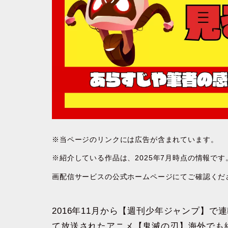
※当ページのリンクには広告が含まれています。
※紹介している作品は、2025年7月時点の情報で
画配信サービスの公式ホームページにてご確認くだ
2016年11月から【週刊少年ジャンプ】で
て放送されたアニメ【鬼滅の刃】海外でも絶