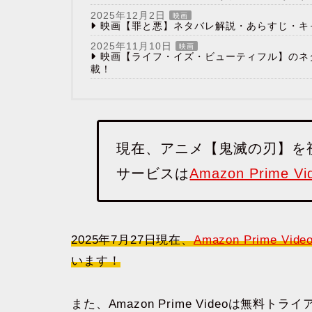
2025年12月2日
映画
映画【罪と悪】ネタバレ解説・あらすじ・キ
2025年11月10日
映画
映画【ライフ・イズ・ビューティフル】のネ
載！
現在、アニメ【鬼滅の刃】を
サービスは
Amazon Prime Vi
2025年7月27日現在、
Amazon Prime Vide
います！
また、Amazon Prime Videoは無