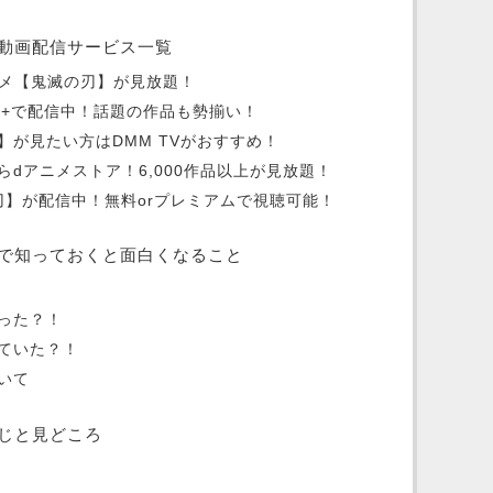
動画配信サービス一覧
oはアニメ【鬼滅の刃】が見放題！
ey+で配信中！話題の作品も勢揃い！
】が見たい方はDMM TVがおすすめ！
dアニメストア！6,000作品以上が見放題！
刃】が配信中！無料orプレミアムで視聴可能！
で知っておくと面白くなること
った？！
ていた？！
いて
じと見どころ