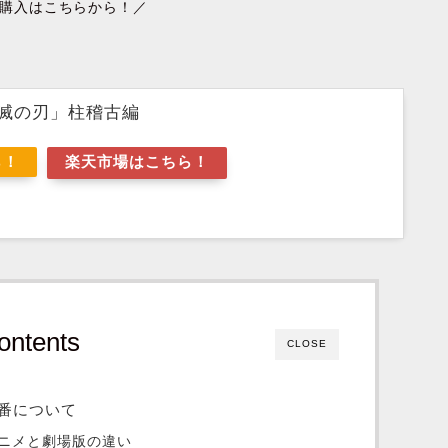
購入はこちらから！／
滅の刃」柱稽古編
ら！
楽天市場はこちら！
ontents
CLOSE
番について
ニメと劇場版の違い