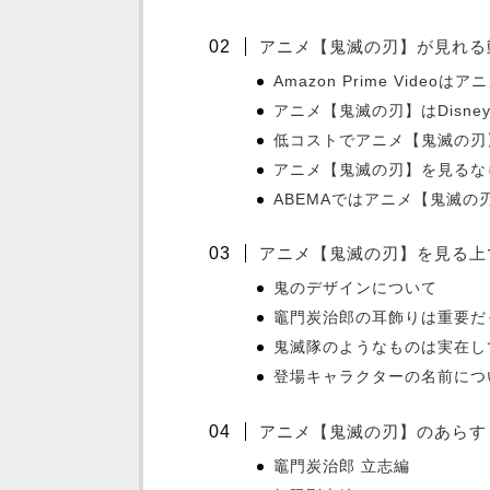
アニメ【鬼滅の刃】が見れる
Amazon Prime Vide
アニメ【鬼滅の刃】はDisn
低コストでアニメ【鬼滅の刃
アニメ【鬼滅の刃】を見るなら
ABEMAではアニメ【鬼滅の
アニメ【鬼滅の刃】を見る上
鬼のデザインについて
竈門炭治郎の耳飾りは重要だ
鬼滅隊のようなものは実在し
登場キャラクターの名前につ
アニメ【鬼滅の刃】のあらす
竈門炭治郎 立志編