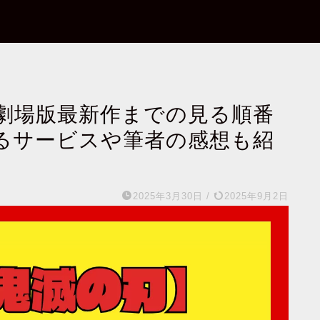
劇場版最新作までの見る順番
るサービスや筆者の感想も紹
2025年3月30日
/
2025年9月2日