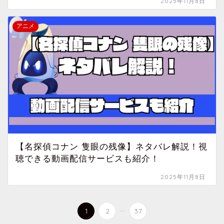
2025年11月8日
アニメ
【名探偵コナン 隻眼の残像】ネタバレ解説！視
聴できる動画配信サービスも紹介！
2025年11月8日
...
1
2
37