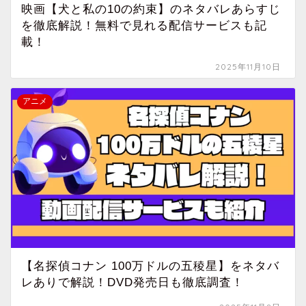
映画【犬と私の10の約束】のネタバレあらすじ
を徹底解説！無料で見れる配信サービスも記
載！
2025年11月10日
アニメ
【名探偵コナン 100万ドルの五稜星】をネタバ
レありで解説！DVD発売日も徹底調査！