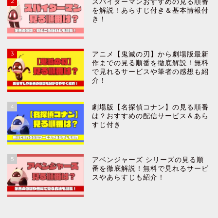
2
スパイダーマンおすすめの見る順番
を解説！あらすじ付き＆基本情報付
き！
3
アニメ【鬼滅の刃】から劇場版最新
作までの見る順番を徹底解説！無料
で見れるサービスや筆者の感想も紹
介！
4
劇場版【名探偵コナン】の見る順番
は？おすすめの配信サービス＆あら
すじ付き
5
アベンジャーズ シリーズの見る順
番を徹底解説！無料で見れるサービ
スやあらすじも紹介！