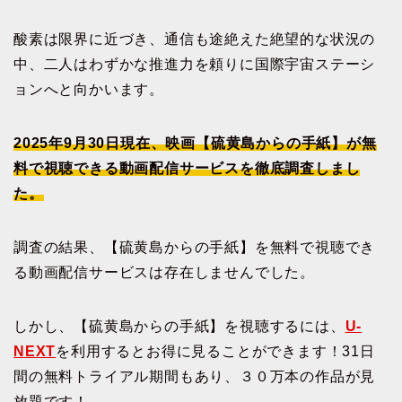
酸素は限界に近づき、通信も途絶えた絶望的な状況の
中、二人はわずかな推進力を頼りに国際宇宙ステーシ
ョンへと向かいます。
2025年9月30日現在、映画【硫黄島からの手紙】が無
料で視聴できる動画配信サービスを徹底調査しまし
た。
調査の結果、【硫黄島からの手紙】を無料で視聴でき
る動画配信サービスは存在しませんでした。
しかし、【硫黄島からの手紙】を視聴するには、
U-
NEXT
を利用するとお得に見ることができます！31日
間の無料トライアル期間もあり、３０万本の作品が見
放題です！