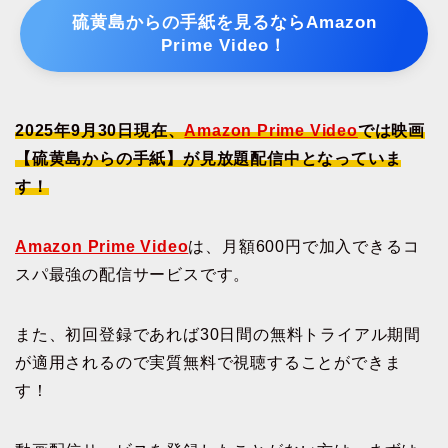
硫黄島からの手紙を見るならAmazon
Prime Video！
2025年9月30日現在、
Amazon Prime Video
では映画
【硫黄島からの手紙】が見放題配信中となっていま
す！
Amazon Prime Video
は、月額600円で加入できるコ
スパ最強の配信サービスです。
また、初回登録であれば30日間の無料トライアル期間
が適用されるので実質無料で視聴することができま
す！