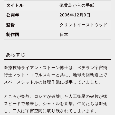
タイトル
硫黄島からの手紙
公開年
2006年12月9日
監督
クリントイーストウッド
制作国
日本
あらすじ
医療技師ライアン・ストーン博士は、ベテラン宇宙飛
行士マット・コワルスキーと共に、地球周回軌道上で
スペースシャトルの修理作業に従事していました。
ところが突然、ロシアが破壊した人工衛星の破片が猛
スピードで飛来し、シャトルを直撃。仲間たちは即死
し、二人は宇宙空間に取り残されてしまいます。