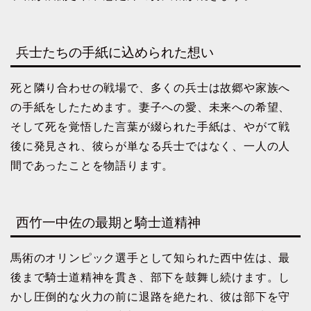
兵士たちの手紙に込められた想い
死と隣り合わせの戦場で、多くの兵士は故郷や家族へ
の手紙をしたためます。妻子への愛、未来への希望、
そして死を覚悟した言葉が綴られた手紙は、やがて戦
後に発見され、彼らが単なる兵士ではなく、一人の人
間であったことを物語ります。
西竹一中佐の最期と騎士道精神
馬術のオリンピック選手として知られた西中佐は、最
後まで騎士道精神を貫き、部下を鼓舞し続けます。し
かし圧倒的な火力の前に退路を絶たれ、彼は部下を守