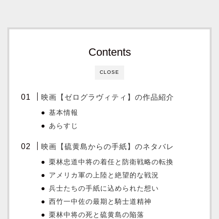
Contents
CLOSE
映画【ゼログラヴィティ】の作品紹介
基本情報
あらすじ
映画【硫黄島からの手紙】のネタバレ
栗林忠道中将の着任と防衛戦略の転換
アメリカ軍の上陸と絶望的な戦況
兵士たちの手紙に込められた想い
西竹一中佐の最期と騎士道精神
栗林中将の死と硫黄島の陥落