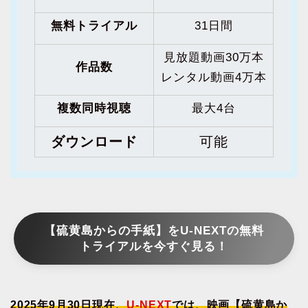
無料トライアル
31日間
見放題動画30万本
作品数
レンタル動画4万本
複数同時視聴
最大4台
ダウンロード
可能
【硫黄島からの手紙】をU-NEXTの無料
トライアルを今すぐ見る！
2025年9月30日現在、
U-NEXT
では、映画【硫黄島か