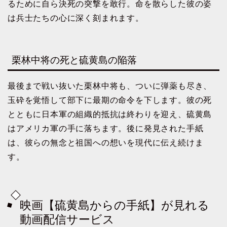
るために自ら決死の突撃を敢行。命を散らした彼の姿
は兵士たちの心に深く刻まれます。
栗林中将の死と硫黄島の陥落
最後まで戦い抜いた栗林中将も、ついに弾薬も尽き、
玉砕を覚悟して部下に最期の命令を下します。彼の死
とともに日本軍の組織的抵抗は終わりを迎え、硫黄島
はアメリカ軍の手に落ちます。後に発見された手紙
は、彼らの無念と祖国への想いを現代に伝え続けま
す。
映画【硫黄島からの手紙】が見れる
動画配信サービス