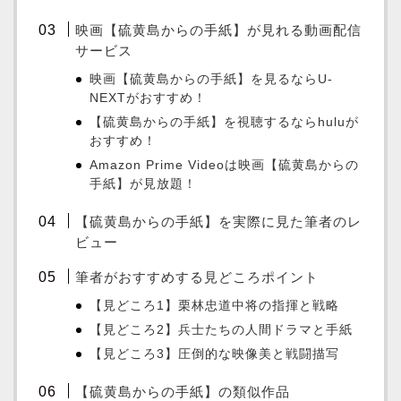
映画【硫黄島からの手紙】が見れる動画配信
サービス
映画【硫黄島からの手紙】を見るならU-
NEXTがおすすめ！
【硫黄島からの手紙】を視聴するならhuluが
おすすめ！
Amazon Prime Videoは映画【硫黄島からの
手紙】が見放題！
【硫黄島からの手紙】を実際に見た筆者のレ
ビュー
筆者がおすすめする見どころポイント
【見どころ1】栗林忠道中将の指揮と戦略
【見どころ2】兵士たちの人間ドラマと手紙
【見どころ3】圧倒的な映像美と戦闘描写
【硫黄島からの手紙】の類似作品