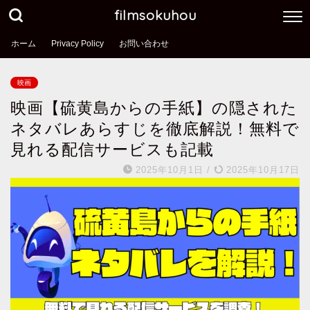
filmsokuhou
ホーム
Privacy Policy
お問い合わせ
映画
映画【硫黄島からの手紙】の隠された
ネタバレあらすじを徹底解説！無料で
見れる配信サービスも記載
2025年10月1日
/
2025年10月17日