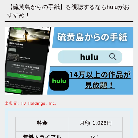
【硫黄島からの手紙】を視聴するならhuluがお
すすめ！
出典元: HJ Holdings, Inc.
料金
月額 1,026円
無料トライアル
なし