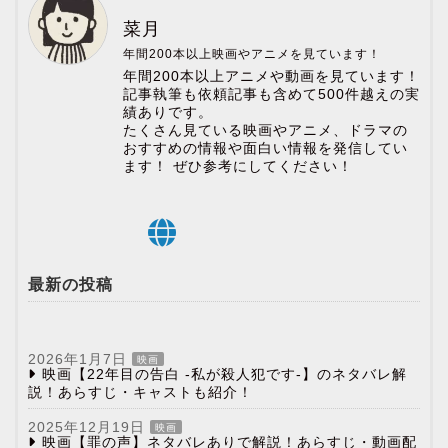
菜月
年間200本以上映画やアニメを見ています！
年間200本以上アニメや動画を見ています！
記事執筆も依頼記事も含めて500件越えの実
績ありです。
たくさん見ている映画やアニメ、ドラマの
おすすめの情報や面白い情報を発信してい
ます！ ぜひ参考にしてください！
最新の投稿
2026年1月7日
映画
映画【22年目の告白 -私が殺人犯です-】のネタバレ解
説！あらすじ・キャストも紹介！
2025年12月19日
映画
映画【罪の声】ネタバレありで解説！あらすじ・動画配