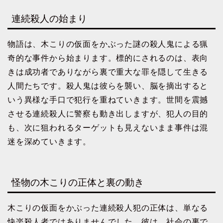
連続殺人の始まり
物語は、木こりの仮面をかぶった謎の殺人鬼による猟
奇的な事件から始まります。標的にされるのは、表向
きは成功者でありながら裏で重大な罪を隠して生きる
人間たちです。殺人鬼は彼らを襲い、脳を摘出すると
いう異様な手口で犯行を重ねていきます。世間を震撼
させる連続殺人に警察も動き出しますが、犯人の目的
も、次に狙われるターゲットも見えないまま事件は混
迷を深めていきます。
怪物の木こりの正体と裏の動き
木こりの仮面をかぶった連続殺人犯の正体は、単なる
快楽殺人者ではありませんでした。彼は、社会の裏で