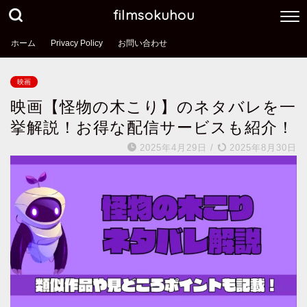
filmsokuhou
ホーム
Privacy Policy
お問い合わせ
映画
映画【怪物の木こり】のネタバレを一
挙解説！お得な配信サービスも紹介！
2025年4月29日
/
2025年8月30日