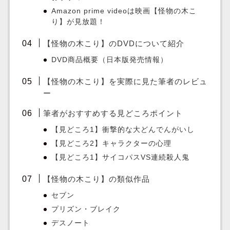
Amazon prime videoは映画【怪物の木こ
り】が見放題！
【怪物の木こり】のDVDについて紹介
DVD商品概要（日本版発売情報）
【怪物の木こり】を実際に見た筆者のレビュ
ー
筆者がおすすめする見どころポイント
【見どころ1】衝撃的な大どんでんがいし
【見どころ2】キャラクターの心理
【見どころ1】サイコパスVS連続殺人鬼
【怪物の木こり】の類似作品
セブン
プリズン・ブレイク
デスノート