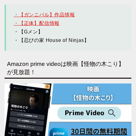
・【ガンニバル】作品情報
・【正体】配信情報
・【Gメン】
・【忍びの家 House of Ninjas】
Amazon prime videoは映画【怪物の木こり】
が見放題！