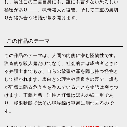
し、実はこの二宮自身にも、誰にも言えない恐ろしい
秘密があり――。猟奇殺人と復讐、そして二重の裏切
りが絡み合う物語が幕を開けます。
この作品のテーマ
この作品のテーマは、人間の内側に潜む怪物性です。
猟奇的な殺人鬼だけでなく、社会的には成功者とされ
る弁護士までもが、自らの欲望や罪を隠し持つ怪物と
して描かれます。表向きの理性や善良さの裏で、誰も
が狂気に陥る危うさを孕んでいることを物語は突きつ
けます。正義と悪、理性と狂気はほんの紙一重であ
り、極限状態ではその境界線は容易に崩れ去るので
す。