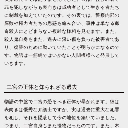
罪を犯しながらも表向きは成功者として生きる者たち
に制裁を加えていたのです。その裏では、警察内部の
腐敗や権力者たちの思惑も絡み合い、事件は単なる猟
奇殺人にとどまらない複雑な様相を見せます。また、
殺人鬼自身もまた、過去に深い傷を負った被害者であ
り、復讐のために動いていたことが明らかになるので
す。物語は一筋縄ではいかない人間模様へと発展して
いきます。
二宮の正体と知られざる過去
物語の中盤で二宮の恐るべき正体が暴かれます。彼は
表向きは優秀な弁護士ですが、実は過去に重大な犯罪
を犯し、それを隠蔽して今の地位を築いていました。
つまり、二宮自身もまた怪物だったのです。また、木