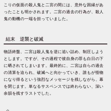
こりの仮面の殺人鬼と二宮の間には、意外な因縁があ
ったことも明かされます。二宮の過去の行為が、殺人
鬼の動機の一端を担っていました。
結末 逆襲と破滅
物語終盤、二宮は殺人鬼を逆に追い詰め、制圧しよう
とします。ですが、その過程で彼自身の罪も白日の下
に晒されてしまいます。最終的に、二宮は自らの過去
の清算を迫られ、破滅へと向かっていき、誰もが怪物
になり得るという強烈なメッセージを残しながら、幕
を閉じます。単なるサスペンスでは終わらない、深い
余韻を残すラストでした。