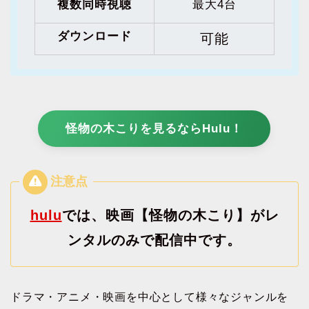
複数同時視聴
最大4台
ダウンロード
可能
怪物の木こりを見るならHulu！
hulu
では、映画【怪物の木こり】がレ
ンタルのみで配信中です。
ドラマ・アニメ・映画を中心として様々なジャンルを