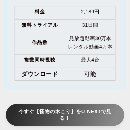
料金
2,189円
無料トライアル
31日間
見放題動画30万本
作品数
レンタル動画4万本
複数同時視聴
最大4台
ダウンロード
可能
今すぐ【怪物の木こり】をU-NEXTで見
る！