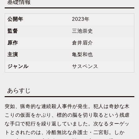
基礎情報
公開年
2023年
監督
三池崇史
原作
倉井眉介
主演
亀梨和也
ジャンル
サスペンス
あらすじ
突如、猟奇的な連続殺人事件が発生。犯人は奇妙な木
こりの仮面をかぶり、標的の脳を切り取るという残虐
な手口で犯行を繰り返していました。次なるターゲッ
トとされたのは、冷酷無比な弁護士・二宮彰。しか