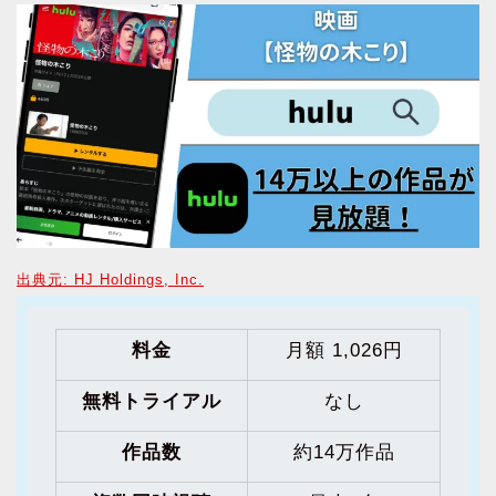
出典元: HJ Holdings, Inc.
料金
月額 1,026円
無料トライアル
なし
作品数
約14万作品