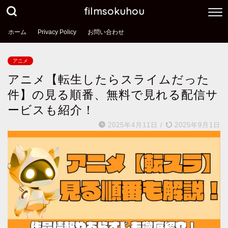
filmsokuhou
ホーム
Privacy Policy
お問い合わせ
アニメ
アニメ【転生したらスライムだった
件】の見る順番、無料で見れる配信サ
ービスも紹介！
2025年4月11日
/
2025年9月1日