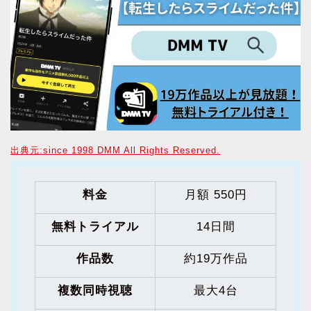
出典元:since 1998 DMM All Rights Reserved.
料金
月額 550円
無料トライアル
14日間
作品数
約19万作品
複数同時視聴
最大4台