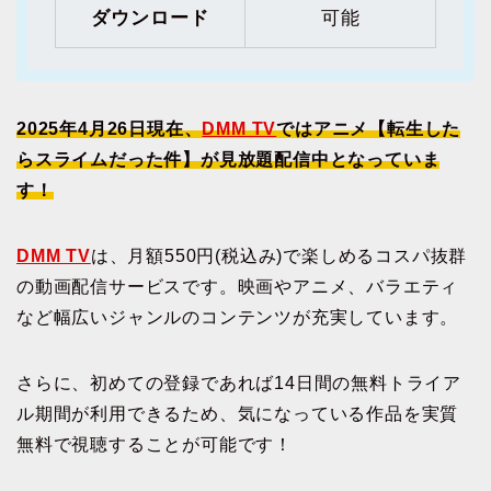
ダウンロード
可能
2025年4月26日現在、
DMM TV
ではアニメ【転生した
らスライムだった件】が見放題配信中となっていま
す！
DMM TV
は、月額550円(税込み)で楽しめるコスパ抜群
の動画配信サービスです。映画やアニメ、バラエティ
など幅広いジャンルのコンテンツが充実しています。
さらに、初めての登録であれば14日間の無料トライア
ル期間が利用できるため、気になっている作品を実質
無料で視聴することが可能です！