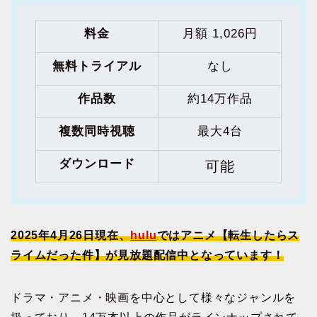
料金
月額 1,026円
無料トライアル
なし
作品数
約14万作品
複数同時視聴
最大4台
ダウンロード
可能
2025年4月26日現在、
hulu
ではアニメ【転生したらス
ライムだった件】が見放題配信中となっています！
ドラマ・アニメ・映画を中心として様々なジャンルを