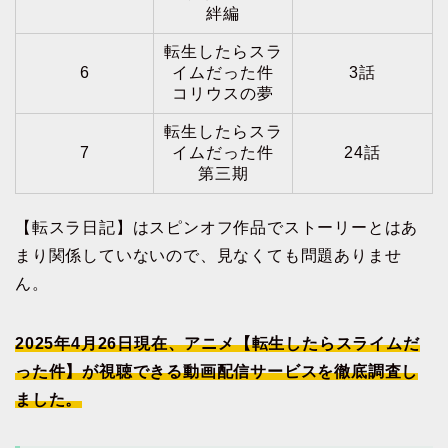
絆編
転生したらスラ
6
イムだった件
3話
コリウスの夢
転生したらスラ
7
イムだった件
24話
第三期
【転スラ日記】はスピンオフ作品でストーリーとはあ
まり関係していないので、見なくても問題ありませ
ん。
2025年4月26日現在、アニメ【転生したらスライムだ
った件】が視聴できる動画配信サービスを徹底調査し
ました。