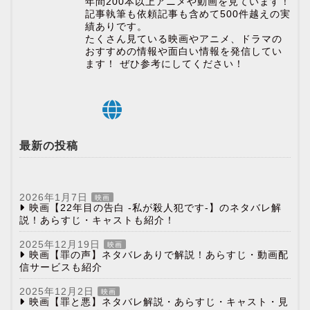
年間200本以上アニメや動画を見ています！
記事執筆も依頼記事も含めて500件越えの実
績ありです。
たくさん見ている映画やアニメ、ドラマの
おすすめの情報や面白い情報を発信してい
ます！ ぜひ参考にしてください！
最新の投稿
2026年1月7日
映画
映画【22年目の告白 -私が殺人犯です-】のネタバレ解
説！あらすじ・キャストも紹介！
2025年12月19日
映画
映画【罪の声】ネタバレありで解説！あらすじ・動画配
信サービスも紹介
2025年12月2日
映画
映画【罪と悪】ネタバレ解説・あらすじ・キャスト・見