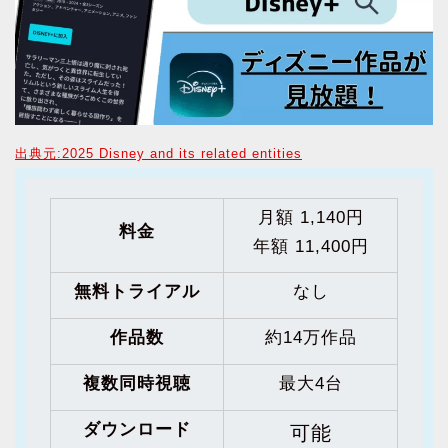
出典元:2025 Disney and its related entities
月額 1,140円
料金
年額 11,400円
無料トライアル
なし
作品数
約14万作品
複数同時視聴
最大4台
ダウンロード
可能