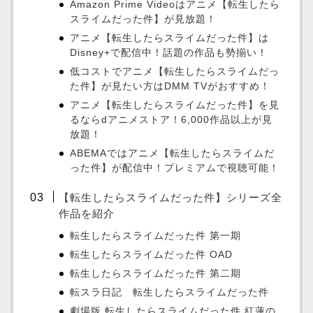
Amazon Prime Videoはアニメ【転生したら
スライムだった件】が見放題！
アニメ【転生したらスライムだった件】は
Disney+で配信中！話題の作品も勢揃い！
低コストでアニメ【転生したらスライムだっ
た件】が見たい方はDMM TVがおすすめ！
アニメ【転生したらスライムだった件】を見
るならdアニメストア！6,000作品以上が見
放題！
ABEMAではアニメ【転生したらスライムだ
った件】が配信中！プレミアムで視聴可能！
【転生したらスライムだった件】シリーズ全
作品を紹介
転生したらスライムだった件 第一期
転生したらスライムだった件 OAD
転生したらスライムだった件 第二期
転スラ日記 転生したらスライムだった件
劇場版 転生したらスライムだった件 紅蓮の