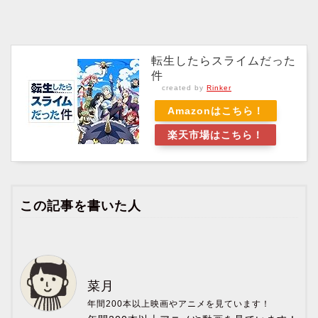
転生したらスライムだった
件
created by
Rinker
Amazonはこちら！
楽天市場はこちら！
この記事を書いた人
菜月
年間200本以上映画やアニメを見ています！