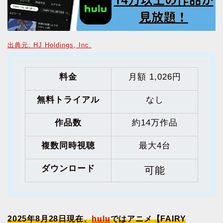
出典元: HJ Holdings, Inc.
料金
月額 1,026円
無料トライアル
なし
作品数
約14万作品
複数同時視聴
最大4台
ダウンロード
可能
2025年8月28日現在、
hulu
ではアニメ【FAIRY