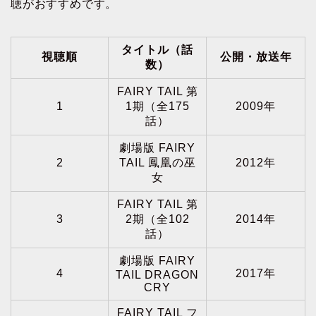
聴がおすすめです。
タイトル（話
視聴順
公開・放送年
数）
FAIRY TAIL 第
1
1期（全175
2009年
話）
劇場版 FAIRY
2
TAIL 鳳凰の巫
2012年
女
FAIRY TAIL 第
3
2期（全102
2014年
話）
劇場版 FAIRY
4
2017年
TAIL DRAGON
CRY
FAIRY TAIL フ