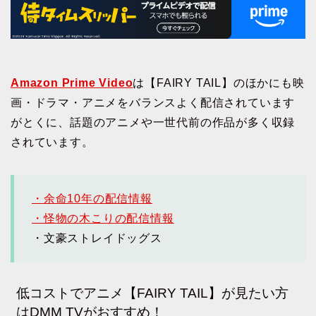
Amazon Prime Video
は【FAIRY TAIL】のほかにも映
画・ドラマ・アニメをバランスよく配信されています
がとくに、話題のアニメや一世代前の作品が多く収録
されています。
・余命10年の配信情報
・怪物の木こりの配信情報
・文豪ストレイドッグス
低コストでアニメ【FAIRY TAIL】が見たい方
はDMM TVがおすすめ！