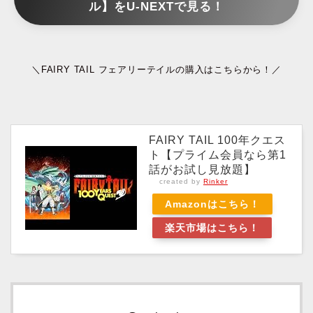
ル】をU-NEXTで見る！
＼FAIRY TAIL フェアリーテイルの購入はこちらから！／
FAIRY TAIL 100年クエス
ト【プライム会員なら第1
話がお試し見放題】
created by
Rinker
Amazonはこちら！
楽天市場はこちら！