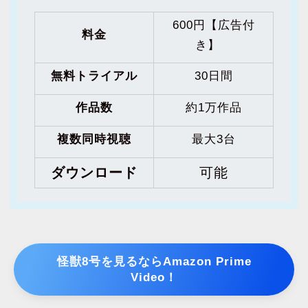
600円【広告付
料金
き】
無料トライアル
30日間
作品数
約1万作品
複数同時視聴
最大3台
ダウンロード
可能
怪獣8号を見るならAmazon Prime
Video！