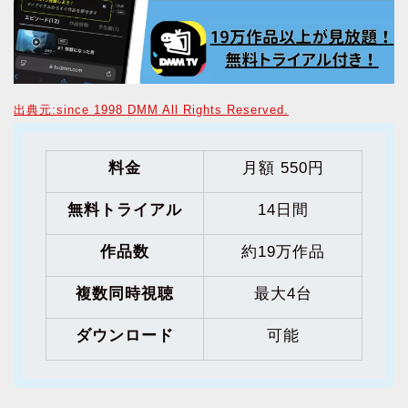
出典元:since 1998 DMM All Rights Reserved.
料金
月額 550円
無料トライアル
14日間
作品数
約19万作品
複数同時視聴
最大4台
ダウンロード
可能