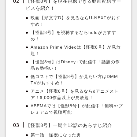
【怪獣8号】を現在視聴できる動画配信サー
ビスを紹介！
映画【頭文字D】を見るならU-NEXTがおす
すめ！
【怪獣8号】を視聴するならhuluがおすす
め！
Amazon Prime Videoは【怪獣8号】が見放
題！
【怪獣8号】はDisney+で配信中！話題の作
品も勢揃い！
低コストで【怪獣8号】が見たい方はDMM
TVがおすすめ！
アニメ【怪獣8号】を見るならdアニメスト
ア！6,000作品以上が見放題！
ABEMAでは【怪獣8号】が配信中！無料orプ
レミアムで視聴可能！
【怪獣8号】一期全12話のあらすじ紹介
第一話 怪獣になった男