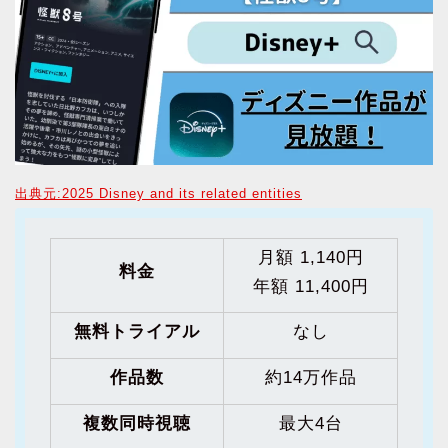
出典元:2025 Disney and its related entities
月額 1,140円
料金
年額 11,400円
無料トライアル
なし
作品数
約14万作品
複数同時視聴
最大4台