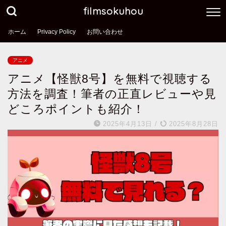
filmsokuhou
ホーム
Privacy Policy
お問い合わせ
アニメ
アニメ【怪獣8号】を無料で視聴する
方法を調査！筆者の正直レビューや見
どころポイントも紹介！
2025年4月13日
/
2025年8月28日