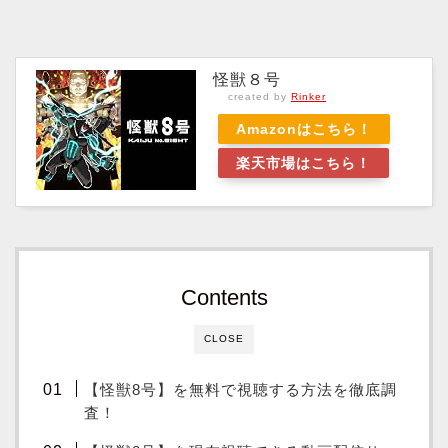
怪獣８号
created by
Rinker
Amazonはこちら！
楽天市場はこちら！
Contents
CLOSE
【怪獣8号】を無料で視聴する方法を徹底調
査！