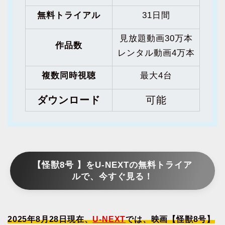
無料トライアル
31日間
見放題動画30万本
作品数
レンタル動画4万本
複数同時視聴
最大4台
ダウンロード
可能
【怪獣8号 】をU-NEXTの無料トライア
ルで、今すぐ見る！
2025年8月28日現在、
U-NEXT
では、映画【怪獣8号】