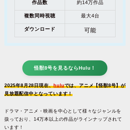
作品数
約14万作品
複数同時視聴
最大4台
ダウンロード
可能
怪獣8号を見るならHulu！
2025年
8月28日
現在、
hulu
では、アニメ【怪獣8号】が
見放題配信中となっています！
ドラマ・アニメ・映画を中心として様々なジャンルを
扱っており、14万本以上の作品がラインナップされて
います！