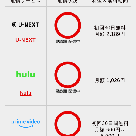
配信サービス
配信状況
料金＆無料期間
初回30日無料
月額 2,189円
U-NEXT
月額 1,026円
hulu
初回30日間無料
月額 600円～