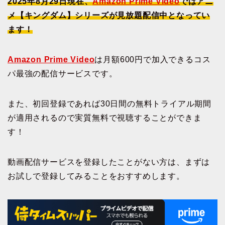
2025年8月29日現在、
Amazon Prime Video
ではアニ
メ【キングダム】シリーズが見放題配信中となってい
ます！
Amazon Prime Video
は月額600円で加入できるコス
パ最強の配信サービスです。
また、初回登録であれば30日間の無料トライアル期間
が適用されるので実質無料で視聴することができま
す！
動画配信サービスを登録したことがない方は、まずは
お試しで登録してみることをおすすめします。