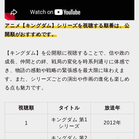
アニメ【キングダム】シリーズを視聴する順番は、公
開順がおすすめです。
【キングダム】を公開順に視聴することで、信や政の
成長、仲間との絆、戦局の変化を時系列通りに体感で
き、物語の感動や戦略の緊張感を最大限に味わえま
す。また、シリーズごとの演出や作画の進化も楽しめ
る点も魅力です。
視聴順
タイトル
放送年
キングダム 第1
2012年
1
シリーズ
キングダム 第2