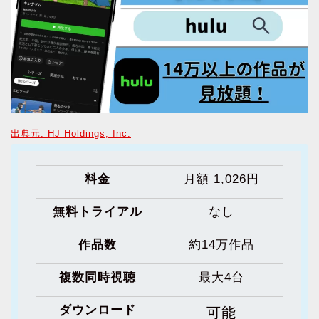
出典元: HJ Holdings, Inc.
料金
月額 1,026円
無料トライアル
なし
作品数
約14万作品
複数同時視聴
最大4台
ダウンロード
可能