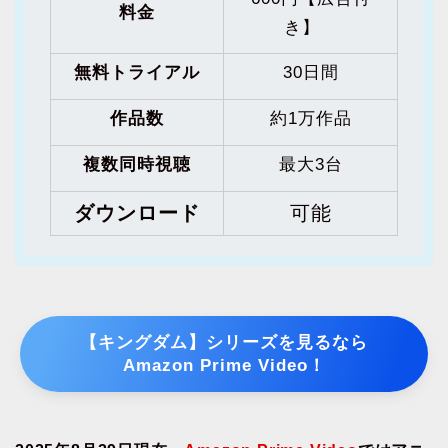
料金
き】
無料トライアル
30日間
作品数
約1万作品
複数同時視聴
最大3台
ダウンロード
可能
【キングダム】シリーズを見るなら
Amazon Prime Video！