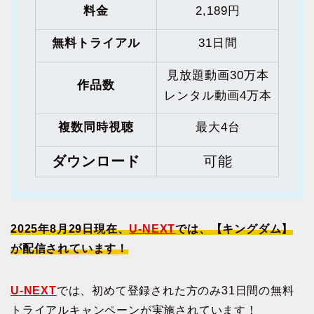
料金
2,189円
無料トライアル
31日間
見放題動画30万本
作品数
レンタル動画4万本
複数同時視聴
最大4台
ダウンロード
可能
2025年8月29日現在、
U-NEXT
では、【キングダム】
が配信されています！
U-NEXT
では、初めて登録された方のみ31日間の無料
トライアルキャンペーンが実施されています！