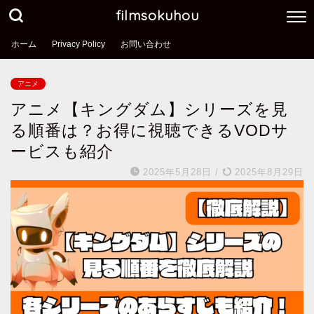
filmsokuhou
ホーム
Privacy Policy
お問い合わせ
アニメ
アニメ【キングダム】シリーズを見
る順番は？お得に視聴できるVODサ
ービスも紹介
2025年5月28日
/
2025年8月29日