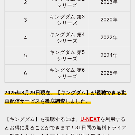
2013年
2
シリーズ
キングダム 第3
2020年
3
シリーズ
キングダム 第4
2022年
4
シリーズ
キングダム 第5
2024年
5
シリーズ
キングダム 第6
2025年
6
シリーズ
2025年8月29日現在、【キングダム】が視聴できる動
画配信サービスを徹底調査しました。
【キングダム】を視聴するには、
U-NEXT
を利用する
とお得に見ることができます！31日間の無料トライア