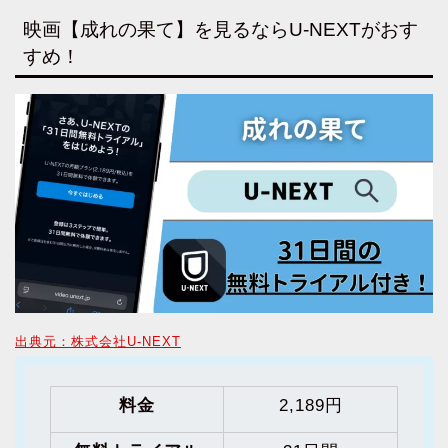
映画【成れの果て】を見るならU-NEXTがおす
すめ！
出典元：株式会社U-NEXT
料金
2,189円