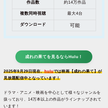
作品数
約14万作品
複数同時視聴
最大4台
ダウンロード
可能
成れの果てを見るならHulu！
2025年9月29日現在、
hulu
では映画【成れの果て】が
見放題配信中となっています！
ドラマ・アニメ・映画を中心として様々なジャンルを
扱っており、14万本以上の作品がラインナップされて
います！