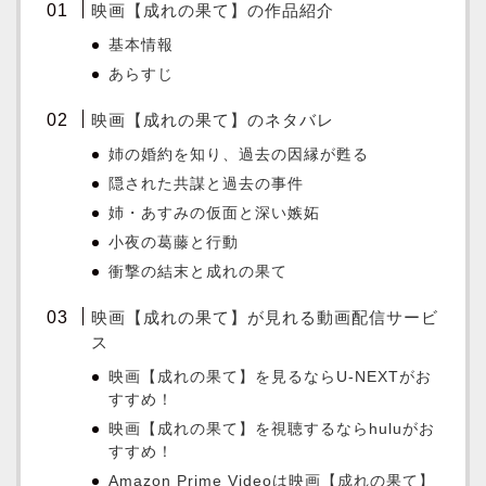
映画【成れの果て】の作品紹介
基本情報
あらすじ
映画【成れの果て】のネタバレ
姉の婚約を知り、過去の因縁が甦る
隠された共謀と過去の事件
姉・あすみの仮面と深い嫉妬
小夜の葛藤と行動
衝撃の結末と成れの果て
映画【成れの果て】が見れる動画配信サービ
ス
映画【成れの果て】を見るならU-NEXTがお
すすめ！
映画【成れの果て】を視聴するならhuluがお
すすめ！
Amazon Prime Videoは映画【成れの果て】