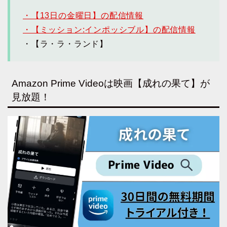
・【13日の金曜日】の配信情報
・【ミッション:インポッシブル】の配信情報
・【ラ・ラ・ランド】
Amazon Prime Videoは映画【成れの果て】が
見放題！