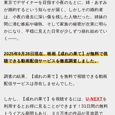
東京でデザイナーを目指す小夜のもとに、姉・あすみ
が婚約するという知らせが届く。しかしその婚約者
は、小夜の過去に深い傷を残した人物だった。姉妹の
間に潜む嫉妬や確執、そして家族の秘密が次第に明ら
かになり、平穏に見えた日常が少しずつ崩れ始めてい
く――。
2025年9月28日現在、映画【成れの果て】が無料で視
聴できる動画配信サービスを徹底調査しました。
調査の結果、【成れの果て】を無料で視聴できる動画
配信サービスは存在しませんでした。
しかし、【成れの果て】を視聴するには、
U-NEXT
を
利用するとお得に見ることができます！31日間の無料
トライアル期間もあり、３０万本の作品が見放題で