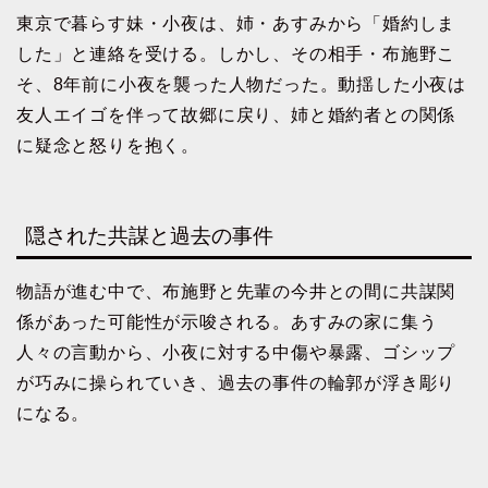
東京で暮らす妹・小夜は、姉・あすみから「婚約しま
した」と連絡を受ける。しかし、その相手・布施野こ
そ、8年前に小夜を襲った人物だった。動揺した小夜は
友人エイゴを伴って故郷に戻り、姉と婚約者との関係
に疑念と怒りを抱く。
隠された共謀と過去の事件
物語が進む中で、布施野と先輩の今井との間に共謀関
係があった可能性が示唆される。あすみの家に集う
人々の言動から、小夜に対する中傷や暴露、ゴシップ
が巧みに操られていき、過去の事件の輪郭が浮き彫り
になる。