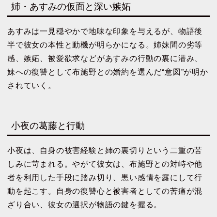
姉・あすみの仮面と深い嫉妬
あすみは一見穏やかで地味な印象を与えるが、物語後
半で彼女の本性と動機が明らかになる。姉妹間の劣等
感、嫉妬、被愛欲求などがあすみの行動の裏に潜み、
妹への復讐として布施野との婚約を選んだ“意図”が明か
されていく。
小夜の葛藤と行動
小夜は、自身の被害経験と姉の裏切りという二重の苦
しみに苛まれる。やがて彼女は、布施野との対峙や他
者を利用した手段に踏み切り、黒い感情を露にして行
動を起こす。自身の復讐心と被害者としての苦痛が混
ざり合い、彼女の選択が物語の鍵を握る。