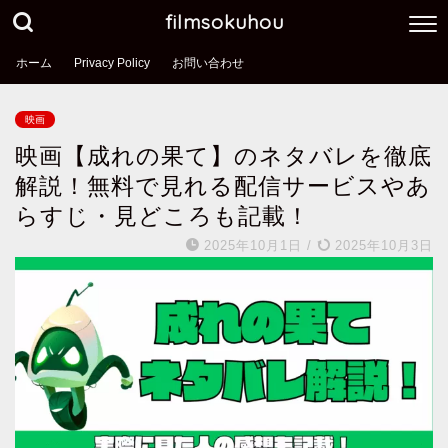
filmsokuhou
ホーム
Privacy Policy
お問い合わせ
映画
映画【成れの果て】のネタバレを徹底
解説！無料で見れる配信サービスやあ
らすじ・見どころも記載！
2025年10月1日
/
2025年10月3日