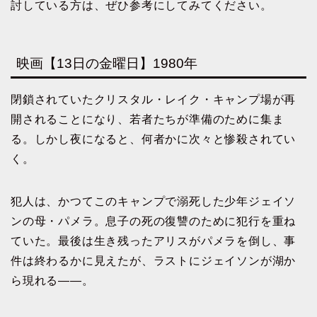
討している方は、ぜひ参考にしてみてください。
映画【13日の金曜日】1980年
閉鎖されていたクリスタル・レイク・キャンプ場が再
開されることになり、若者たちが準備のために集ま
る。しかし夜になると、何者かに次々と惨殺されてい
く。
犯人は、かつてこのキャンプで溺死した少年ジェイソ
ンの母・パメラ。息子の死の復讐のために犯行を重ね
ていた。最後は生き残ったアリスがパメラを倒し、事
件は終わるかに見えたが、ラストにジェイソンが湖か
ら現れる――。