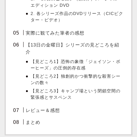
エディション DVD
2. 各シリーズ作品のDVDリリース（CICビク
ター・ビデオ）
実際に観てみた筆者の感想
【13日の金曜日】シリーズの見どころを紹
介
【見どころ1】恐怖の象徴「ジェイソン・ボ
ーヒーズ」の圧倒的存在感
【見どころ2】独創的かつ衝撃的な殺害シー
ンの数々
【見どころ3】キャンプ場という閉鎖空間の
緊張感とサスペンス
レビュー＆感想
まとめ