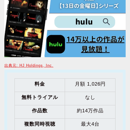
出典元: HJ Holdings, Inc.
料金
月額 1,026円
無料トライアル
なし
作品数
約14万作品
複数同時視聴
最大4台