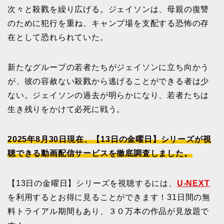
次々と殺戮を繰り広げる。ジェイソンは、母親の復讐
のために犯行を重ね、キャンプ場を支配する恐怖の存
在として恐れられていた。
新たなグループの若者たちがジェイソンに立ち向かう
が、彼の容赦ない殺戮から逃げることができる者は少
ない。ジェイソンの過去が明らかになり、若者たちは
生き残りをかけて必死に戦う。
2025年8月30日現在、【13日の金曜日】シリーズが視
聴できる動画配信サービスを徹底調査しました。
【13日の金曜日】シリーズを視聴するには、
U-NEXT
を利用するとお得に見ることができます！31日間の無
料トライアル期間もあり、３０万本の作品が見放題で