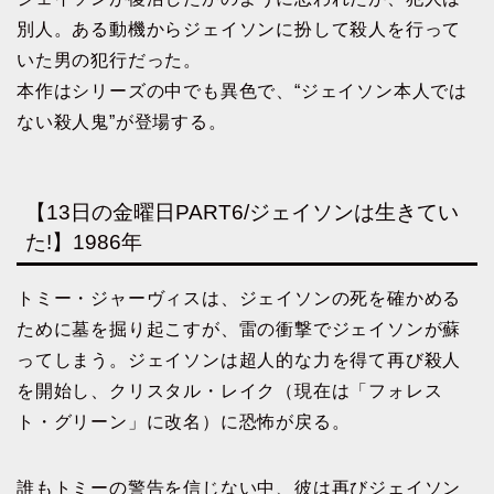
別人。ある動機からジェイソンに扮して殺人を行って
いた男の犯行だった。
本作はシリーズの中でも異色で、“ジェイソン本人では
ない殺人鬼”が登場する。
【13日の金曜日PART6/ジェイソンは生きてい
た!】1986年
トミー・ジャーヴィスは、ジェイソンの死を確かめる
ために墓を掘り起こすが、雷の衝撃でジェイソンが蘇
ってしまう。ジェイソンは超人的な力を得て再び殺人
を開始し、クリスタル・レイク（現在は「フォレス
ト・グリーン」に改名）に恐怖が戻る。
誰もトミーの警告を信じない中、彼は再びジェイソン