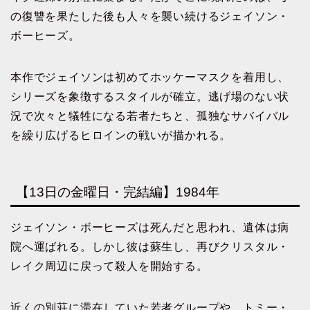
の復讐を果たした後も人々を襲い続けるジェイソン・
ボーヒーズ。
本作でジェイソンは初めてホッケーマスクを着用し、
シリーズを象徴するスタイルが確立。逃げ場のない状
況で次々と犠牲になる若者たちと、孤独なサバイバル
を繰り広げるヒロインの戦いが描かれる。
【13日の金曜日・完結編】1984年
ジェイソン・ボーヒーズは死んだと思われ、遺体は病
院へ運ばれる。しかし彼は蘇生し、再びクリスタル・
レイク周辺に戻って殺人を開始する。
近くの別荘に滞在していた若者グループや、トミー・