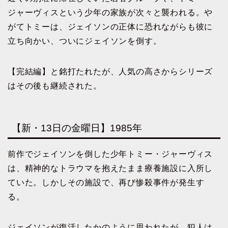
ジャーヴィスという少年の家族が次々と襲われる。や
がてトミーは、ジェイソンの正体に恐れながらも彼に
立ち向かい、ついにジェイソンを倒す。
【完結編】と銘打たれたが、人気の高さからシリーズ
はその後も継続された。
【新・13日の金曜日】1985年
前作でジェイソンを倒した少年トミー・ジャーヴィス
は、精神的なトラウマを抱えたまま療養施設に入所し
ていた。しかしその施設で、再び惨殺事件が発生す
る。
ジェイソンが復活したかのように思われたが、犯人は