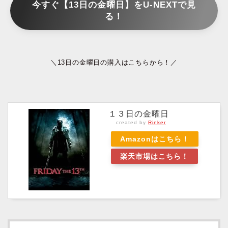
今すぐ【13日の金曜日】をU-NEXTで見
る！
＼13日の金曜日の購入はこちらから！／
１３日の金曜日
created by
Rinker
Amazonはこちら！
楽天市場はこちら！