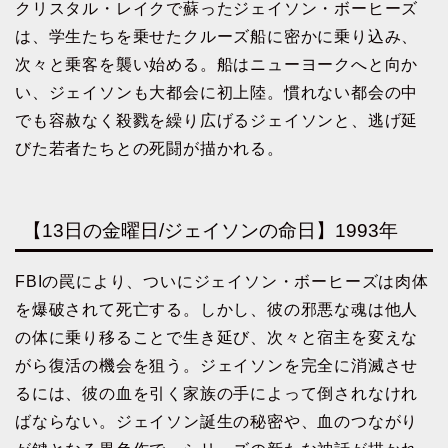
クリスタル・レイクで蘇ったジェイソン・ボーヒーズ
は、学生たちを乗せたクルーズ船に密かに乗り込み、
次々と乗客を襲い始める。船はニューヨークへと向か
い、ジェイソンも大都会に初上陸。慣れない都会の中
でも容赦なく殺戮を繰り広げるジェイソンと、逃げ延
びた若者たちとの死闘が描かれる。
【13日の金曜日/ジェイソンの命日】1993年
FBIの罠により、ついにジェイソン・ボーヒーズは肉体
を爆破されて死亡する。しかし、彼の邪悪な魂は他人
の体に乗り移ることで生き延び、次々と宿主を変えな
がら復活の機会を狙う。ジェイソンを完全に消滅させ
るには、彼の血を引く家族の手によって倒されなけれ
ばならない。ジェイソン誕生の秘密や、血のつながり