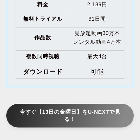
料金
2,189円
無料トライアル
31日間
見放題動画30万本
作品数
レンタル動画4万本
複数同時視聴
最大4台
ダウンロード
可能
今すぐ【13日の金曜日】をU-NEXTで見
る！