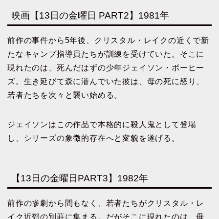
映画【13日の金曜日 PART2】1981年
前作の事件から5年後、クリスタル・レイクの近くで新
たなキャンプ指導員たちが訓練を受けていた。そこに
現れたのは、死んだはずの少年ジェイソン・ボーヒー
ズ。生き延びて森に潜んでいた彼は、母の死に怒り、
若者たちを次々と襲い始める。
ジェイソンはこの作品で本格的に殺人鬼として登場
し、シリーズの象徴的存在へと変貌を遂げる。
【13日の金曜日PART3】1982年
前作の惨劇から間もなく、若者たちがクリスタル・レ
イク近郊の別荘に集まる。だがそこに現れたのは、母