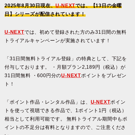
2025年8月30日現在、
U-NEXT
では、【13日の金曜
日】シリーズが配信されています！
U-NEXT
では、初めて登録された方のみ31日間の無料
トライアルキャンペーンが実施されています！
「31日間無料トライアル登録」の特典として、下記を
付与しております。 ・月額プラン2,189円（税込）が
31日間無料 ・600円分の
U-NEXT
ポイントをプレゼン
ト！
「ポイント作品・レンタル作品」は、
U-NEXT
ポイン
トを使って視聴できる作品で、1ポイント1円（税込）
相当として利用可能です。 無料トライアル期間中もポ
イントの不足分は有料となりますので、ご注意くださ