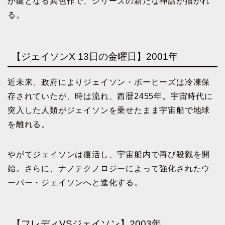
が鍵となる異色作で、シリーズの新たな神話が描かれ
る。
【ジェイソンX 13日の金曜日】2001年
近未来、政府によりジェイソン・ボーヒーズは冷凍保
存されていたが、時は流れ、西暦2455年。宇宙時代に
突入した人類がジェイソンを乗せたまま宇宙船で地球
を離れる。
やがてジェイソンは復活し、宇宙船内で再び殺戮を開
始。さらに、ナノテクノロジーによって強化されたウ
ーバー・ジェイソンへと進化する。
【フレディVSジェイソン】2003年