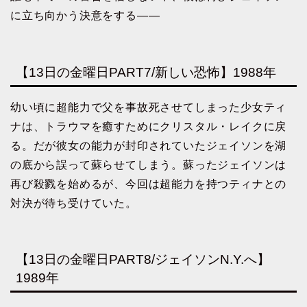
に立ち向かう決意をする――
【13日の金曜日PART7/新しい恐怖】1988年
幼い頃に超能力で父を事故死させてしまった少女ティ
ナは、トラウマを癒すためにクリスタル・レイクに戻
る。だが彼女の能力が封印されていたジェイソンを湖
の底から誤って蘇らせてしまう。蘇ったジェイソンは
再び殺戮を始めるが、今回は超能力を持つティナとの
対決が待ち受けていた。
【13日の金曜日PART8/ジェイソンN.Y.へ】
1989年