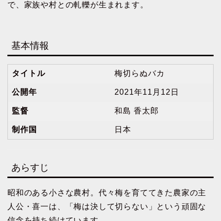
で、家族や村との軋轢が生まれます。
基本情報
タイトル
梅切らぬバカ
公開年
2021年11月12日
監督
和島 香太郎
制作国
日本
あらすじ
昭和のある小さな農村。代々梅を育ててきた農家の主
人公・喜一は、「梅は決して切らない」という頑固な
信念を持ち続けています。