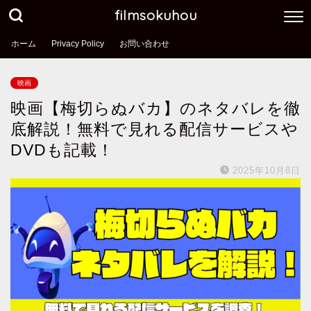
filmsokuhou
ホーム
Privacy Policy
お問い合わせ
映画
映画【梅切らぬバカ】のネタバレを徹
底解説！無料で見れる配信サービスや
DVDも記載！
2025年10月8日