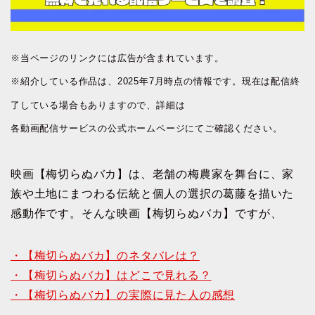
※当ページのリンクには広告が含まれています。
※紹介している作品は、2025年7月時点の情報です。現在は配信終
了している場合もありますので、詳細は
各動画配信サービスの公式ホームページにてご確認ください。
映画【梅切らぬバカ】は、老舗の梅農家を舞台に、家
族や土地にまつわる伝統と個人の選択の葛藤を描いた
感動作です。そんな映画【梅切らぬバカ】ですが、
・【梅切らぬバカ】のネタバレは？
・【梅切らぬバカ】はどこで見れる？
・【梅切らぬバカ】の実際に見た人の感想