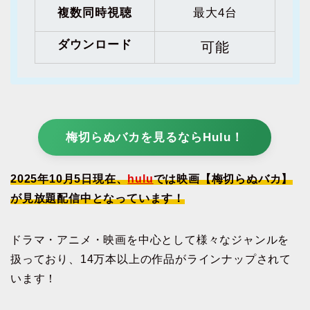
複数同時視聴
最大4台
ダウンロード
可能
梅切らぬバカを見るならHulu！
2025年10月5日現在、
hulu
では映画【梅切らぬバカ】
が見放題配信中となっています！
ドラマ・アニメ・映画を中心として様々なジャンルを
扱っており、14万本以上の作品がラインナップされて
います！