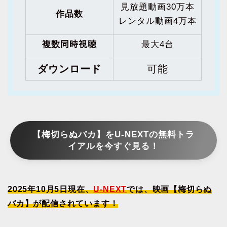
見放題動画30万本
作品数
レンタル動画4万本
複数同時視聴
最大4台
ダウンロード
可能
【梅切らぬバカ】をU-NEXTの無料トラ
イアルを今すぐ見る！
2025年10月5日現在、
U-NEXT
では、映画【梅切らぬ
バカ】が配信されています！