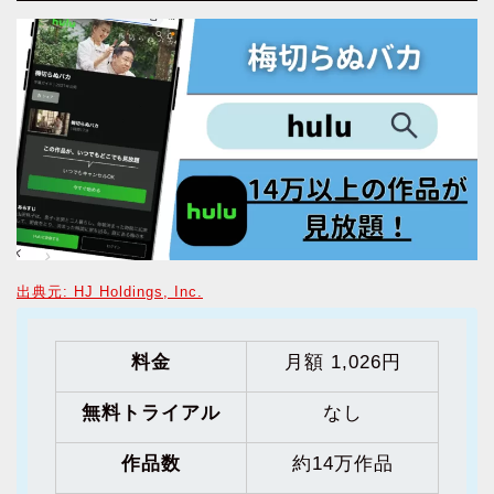
出典元: HJ Holdings, Inc.
料金
月額 1,026円
無料トライアル
なし
作品数
約14万作品