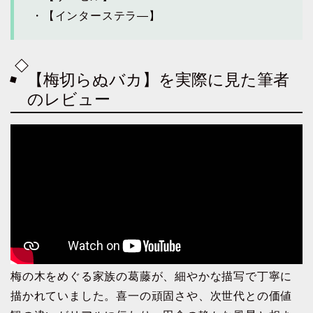
・【インターステラ―】
【梅切らぬバカ】を実際に見た筆者
のレビュー
梅の木をめぐる家族の葛藤が、細やかな描写で丁寧に
描かれていました。喜一の頑固さや、次世代との価値