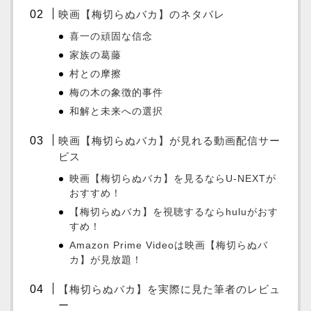
映画【梅切らぬバカ】のネタバレ
喜一の頑固な信念
家族の葛藤
村との摩擦
梅の木の象徴的事件
和解と未来への選択
映画【梅切らぬバカ】が見れる動画配信サー
ビス
映画【梅切らぬバカ】を見るならU-NEXTが
おすすめ！
【梅切らぬバカ】を視聴するならhuluがおす
すめ！
Amazon Prime Videoは映画【梅切らぬバ
カ】が見放題！
【梅切らぬバカ】を実際に見た筆者のレビュ
ー