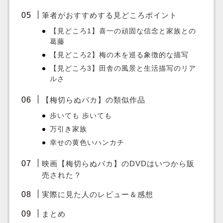
筆者がおすすめする見どころポイント
【見どころ1】喜一の頑固な信念と家族との
葛藤
【見どころ2】梅の木を巡る象徴的な描写
【見どころ3】田舎の風景と生活描写のリア
ルさ
【梅切らぬバカ】の類似作品
歩いても 歩いても
万引き家族
幸せの黄色いハンカチ
映画【梅切らぬバカ】のDVDはいつから販
売された？
実際に見た人のレビュー＆感想
まとめ