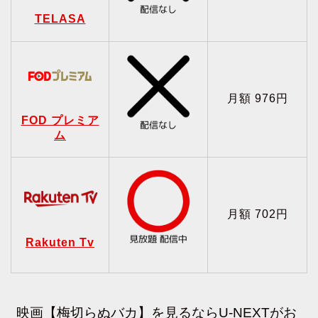
TELASA
月額 976円
FOD プレミア
ム
月額 702円
Rakuten Tv
映画【梅切らぬバカ】を見るならU-NEXTがお