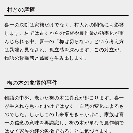
村との摩擦
喜一の決断は家族だけでなく、村人との関係にも影響
します。村では古くからの慣習や農作業の効率化が重
んじられる中、喜一の「梅は切らない」という考え方
は異端と見なされ、孤立感を深めます。この対立が、
物語の緊張感と葛藤を生み出します。
梅の木の象徴的事件
物語の中盤、老いた梅の木に異変が起こります。喜一
が手入れを怠ったわけではなく、自然の変化によるも
のでした。しかしこの出来事をきっかけに、家族は喜
一の信念の意味を再認識し、梅の木が単なる農作物で
はなく家族の絆の象徴であることに気づきます。