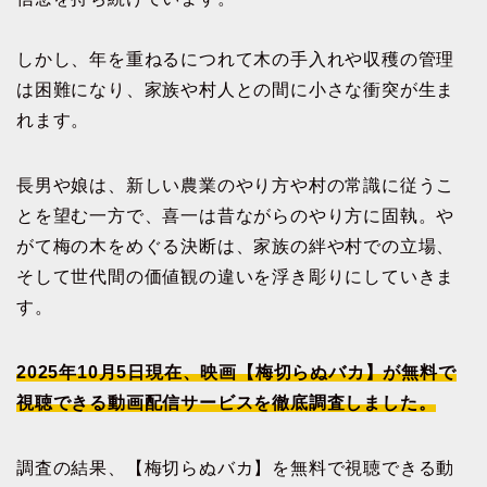
しかし、年を重ねるにつれて木の手入れや収穫の管理
は困難になり、家族や村人との間に小さな衝突が生ま
れます。
長男や娘は、新しい農業のやり方や村の常識に従うこ
とを望む一方で、喜一は昔ながらのやり方に固執。や
がて梅の木をめぐる決断は、家族の絆や村での立場、
そして世代間の価値観の違いを浮き彫りにしていきま
す。
2025年10月5日現在、映画【梅切らぬバカ】が無料で
視聴できる動画配信サービスを徹底調査しました。
調査の結果、【梅切らぬバカ】を無料で視聴できる動