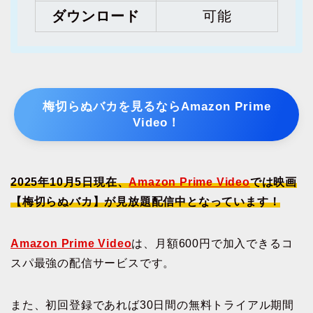
ダウンロード
可能
梅切らぬバカを見るならAmazon Prime
Video！
2025年10月5日現在、
Amazon Prime Video
では映画
【梅切らぬバカ】が見放題配信中となっています！
Amazon Prime Video
は、月額600円で加入できるコ
スパ最強の配信サービスです。
また、初回登録であれば30日間の無料トライアル期間