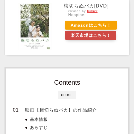
梅切らぬバカ[DVD]
created by
Rinker
Happinet
Amazonはこちら！
楽天市場はこちら！
Contents
CLOSE
映画【梅切らぬバカ】の作品紹介
基本情報
あらすじ