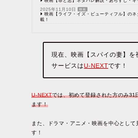
映画【罪と悪】ネタバレ解説・あらすじ・キ
2025年11月10日
映画
映画【ライフ・イズ・ビューティフル】のネ
載！
現在、映画【スパイの妻】を
サービスは
U-NEXT
です！
U-NEXT
では、初めて登録された方のみ31
ます！
また、ドラマ・アニメ・映画を中心として見
す！