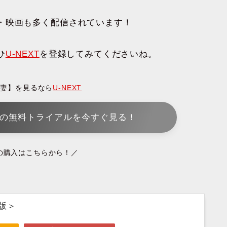
・映画も多く配信されています！
ひ
U-NEXT
を登録してみてくださいね。
の妻】を見るなら
U-NEXT
XTの無料トライアルを今すぐ見る！
の購入はこちらから！／
版＞