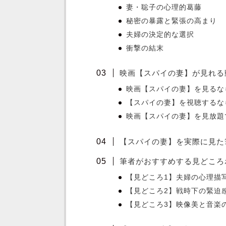
妻・聡子の心理的葛藤
秘密の暴露と緊張の高まり
夫婦の決定的な選択
衝撃の結末
映画【スパイの妻】が見れる
映画【スパイの妻】を見るなら
【スパイの妻】を視聴するなら
映画【スパイの妻】を見放題で見る
【スパイの妻】を実際に見た
筆者がおすすめする見どころ
【見どころ1】夫婦の心理描
【見どころ2】戦時下の緊迫
【見どころ3】映像美と音楽