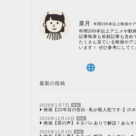
菜月
年間200本以上映画や
年間200本以上アニメや動
記事執筆も依頼記事も含めて
たくさん見ている映画やア
います！ ぜひ参考にしてく
最新の投稿
2026年1月7日
映画
映画【22年目の告白 -私が殺人犯です-】
2025年12月19日
映画
映画【罪の声】ネタバレありで解説！あらす
2025年12月2日
映画