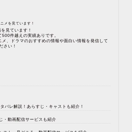
アニメを見ています！
画を見ています！
500件越えの実績ありです。
ニメ、ドラマのおすすめの情報や面白い情報を発信して
ださい！
のネタバレ解説！あらすじ・キャストも紹介！
じ・動画配信サービスも紹介