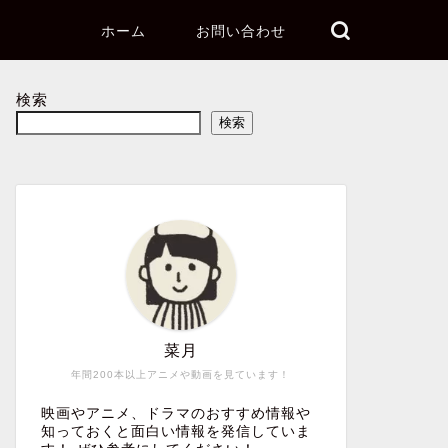
ホーム
お問い合わせ
検索
検索
菜月
年間200本以上アニメや動画を見ています！
映画やアニメ、ドラマのおすすめ情報や
知っておくと面白い情報を発信していま