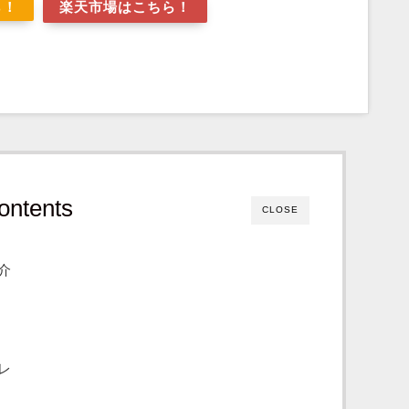
ら！
楽天市場はこちら！
ontents
CLOSE
介
レ