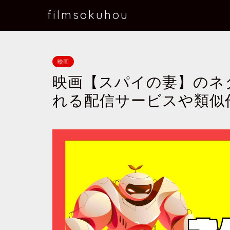
filmsokuhou
映画
映画【スパイの妻】のネ
れる配信サービスや類似