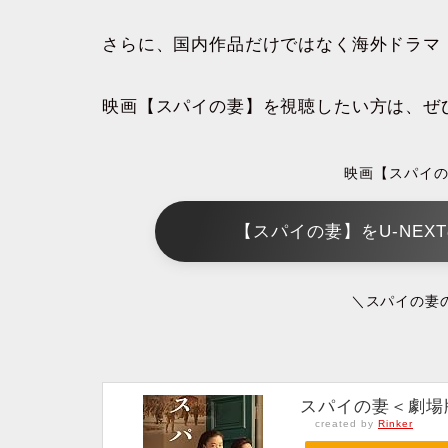
さらに、国内作品だけではなく海外ドラマ
映画【スパイの妻】を視聴したい方は、ぜ
映画【スパイ
【スパイの妻】をU-NE
＼スパイの妻
スパイの妻＜劇場
created by
Rinker