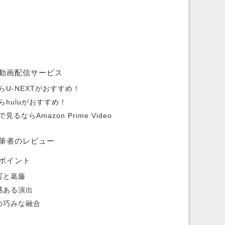
動画配信サービス
U-NEXTがおすすめ！
huluがおすすめ！
ならAmazon Prime Video
筆者のレビュー
ポイント
写と葛藤
感ある演出
の巧みな融合