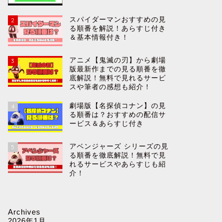
スパイダーマンおすすめの見
2
る順番を解説！あらすじ付き
＆基本情報付き！
アニメ【鬼滅の刃】から劇場
3
版最新作までの見る順番を徹
底解説！無料で見れるサービ
スや筆者の感想も紹介！
劇場版【名探偵コナン】の見
4
る順番は？おすすめの配信サ
ービス＆あらすじ付き
アベンジャーズ シリーズの見
5
る順番を徹底解説！無料で見
れるサービスやあらすじも紹
介！
Archives
2026年1月