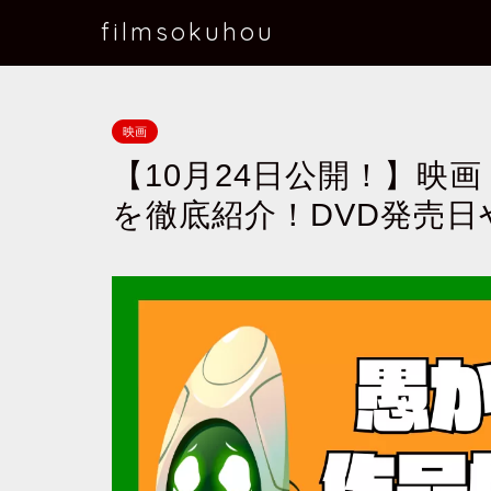
filmsokuhou
映画
【10月24日公開！】映
を徹底紹介！DVD発売