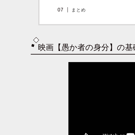
まとめ
映画【愚か者の身分】の基