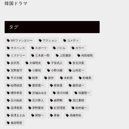
韓国ドラマ
タグ
SF/ファンタジー
アクション
コメディ
サスペンス
スポーツ
バトル
ホラー
ミステリー
三木眞一郎
上田麗奈
内田雄馬
吉沢亮
大塚明夫
子安武人
安元洋貴
宮野真守
小栗旬
小野大輔
山寺宏一
平川大輔
戦争
新作
木村昴
朴璐美
松岡禎丞
栗田貫一
梶裕貴
森田成一
櫻井孝宏
沢城みゆき
浪川大輔
滝藤賢一
石川由依
石川界人
綾野剛
花江夏樹
花澤香菜
茅野愛衣
釘宮理恵
鈴村健一
長澤まさみ
関智一
青春
高橋李依
鬼頭明里