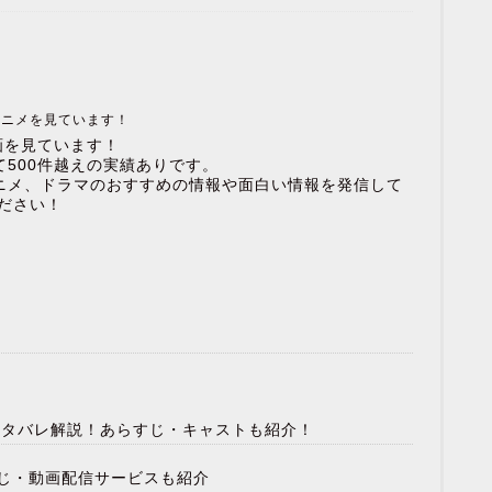
アニメを見ています！
画を見ています！
500件越えの実績ありです。
ニメ、ドラマのおすすめの情報や面白い情報を発信して
ださい！
のネタバレ解説！あらすじ・キャストも紹介！
じ・動画配信サービスも紹介