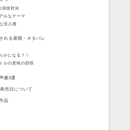
の演技対決
アルなテーマ
な没入感
される展開・ネタバレ
らかになる？！
トルの意味の回収
声優3選
の発売日について
作品