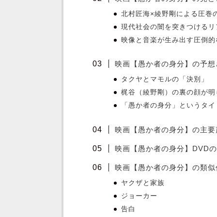
北村匠海×綾野剛による圧巻
現代社会の闇を突きつけるリ
映像と音楽が生み出す圧倒的
映画【愚か者の身分】の予想
タクヤとマモルの「決別」
梶谷（綾野剛）の裏の顔が明
「愚か者の身分」というタイ
映画【愚か者の身分】の主要
映画【愚か者の身分】DVD
映画【愚か者の身分】の類似
ヤクザと家族
ジョーカー
告白