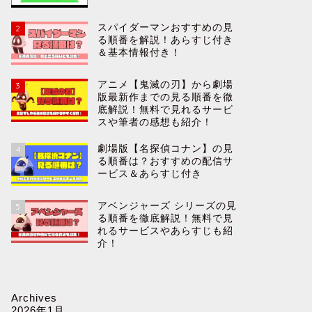
スパイダーマンおすすめの見
2
る順番を解説！あらすじ付き
＆基本情報付き！
アニメ【鬼滅の刃】から劇場
3
版最新作までの見る順番を徹
底解説！無料で見れるサービ
スや筆者の感想も紹介！
劇場版【名探偵コナン】の見
4
る順番は？おすすめの配信サ
ービス＆あらすじ付き
アベンジャーズ シリーズの見
5
る順番を徹底解説！無料で見
れるサービスやあらすじも紹
介！
Archives
2026年1月