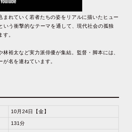
込まれていく若者たちの姿をリアルに描いたヒュー
買という衝撃的なテーマを通して、現代社会の孤独
ます。
や林裕太など実力派俳優が集結。監督・脚本には、
ーが名を連ねています。
10月24日【金】
131分