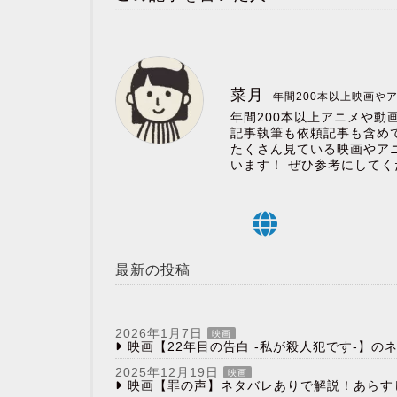
菜月
年間200本以上映画や
年間200本以上アニメや動
記事執筆も依頼記事も含めて
たくさん見ている映画やア
います！ ぜひ参考にしてく
最新の投稿
2026年1月7日
映画
映画【22年目の告白 -私が殺人犯です-】
2025年12月19日
映画
映画【罪の声】ネタバレありで解説！あらす