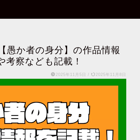
画【愚か者の身分】の作品情報
日や考察なども記載！
2025年11月5日
/
2025年11月8日