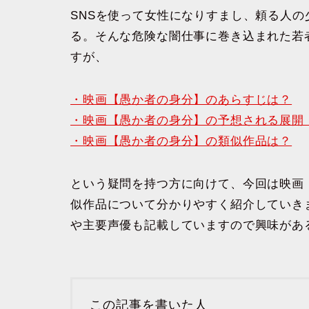
SNSを使って女性になりすまし、頼る人
る。そんな危険な闇仕事に巻き込まれた若
すが、
・映画【愚か者の身分】のあらすじは？
・映画【愚か者の身分】の予想される展開
・映画【愚か者の身分】の類似作品は？
という疑問を持つ方に向けて、今回は映画
似作品について分かりやすく紹介していき
や主要声優も記載していますので興味があ
この記事を書いた人