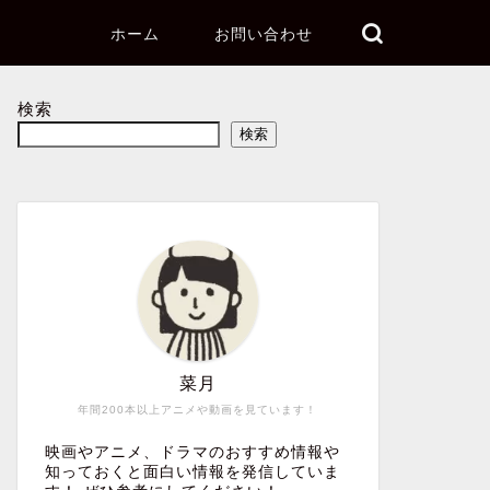
ホーム
お問い合わせ
検索
検索
菜月
年間200本以上アニメや動画を見ています！
映画やアニメ、ドラマのおすすめ情報や
知っておくと面白い情報を発信していま