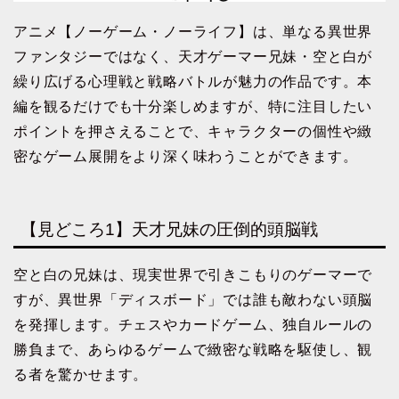
アニメ【ノーゲーム・ノーライフ】は、単なる異世界
ファンタジーではなく、天才ゲーマー兄妹・空と白が
繰り広げる心理戦と戦略バトルが魅力の作品です。本
編を観るだけでも十分楽しめますが、特に注目したい
ポイントを押さえることで、キャラクターの個性や緻
密なゲーム展開をより深く味わうことができます。
【見どころ1】天才兄妹の圧倒的頭脳戦
空と白の兄妹は、現実世界で引きこもりのゲーマーで
すが、異世界「ディスボード」では誰も敵わない頭脳
を発揮します。チェスやカードゲーム、独自ルールの
勝負まで、あらゆるゲームで緻密な戦略を駆使し、観
る者を驚かせます。