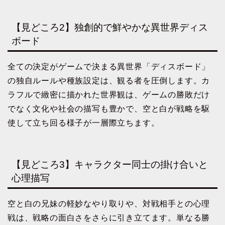
【見どころ2】独創的で鮮やかな異世界ディス
ボード
全ての決定がゲームで決まる異世界「ディスボード」
の独自ルールや種族設定は、観る者を圧倒します。カ
ラフルで緻密に描かれた世界観は、ゲームの勝敗だけ
でなく文化や社会の描写も豊かで、空と白が戦略を駆
使して立ち回る様子が一層際立ちます。
【見どころ3】キャラクター同士の掛け合いと
心理描写
空と白の兄妹の軽妙なやり取りや、対戦相手との心理
戦は、戦略の面白さをさらに引き立てます。単なる勝