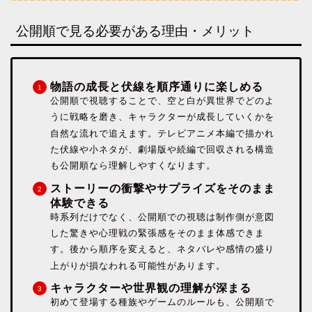
公開順で見る必要がある理由・メリット
物語の成長と伏線を順序通りに楽しめる
公開順で視聴することで、空と白が異世界でどのよ
うに戦略を磨き、キャラクターが成長していくかを
自然な流れで追えます。テレビアニメ本編で描かれ
た伏線や小ネタが、劇場版や続編で回収される構造
も公開順なら理解しやすくなります。
ストーリーの衝撃やサプライズをそのまま
体験できる
時系列だけでなく、公開順での視聴は制作側が意図
した驚きや心理戦の緊張感をそのまま体感できま
す。後から順序を変えると、ネタバレや感情の盛り
上がりが損なわれる可能性があります。
キャラクターや世界観の理解が深まる
初めて登場する種族やゲームのルールも、公開順で