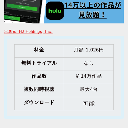
出典元: HJ Holdings, Inc.
料金
月額 1,026円
無料トライアル
なし
作品数
約14万作品
複数同時視聴
最大4台
ダウンロード
可能