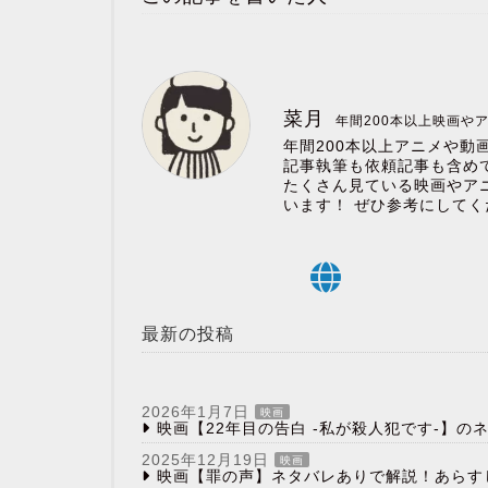
菜月
年間200本以上映画や
年間200本以上アニメや動
記事執筆も依頼記事も含めて
たくさん見ている映画やア
います！ ぜひ参考にしてく
最新の投稿
2026年1月7日
映画
映画【22年目の告白 -私が殺人犯です-】
2025年12月19日
映画
映画【罪の声】ネタバレありで解説！あらす