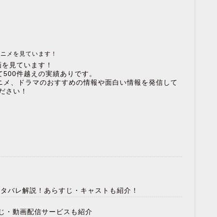
アニメを見ています！
画を見ています！
500件越えの実績ありです。
ニメ、ドラマのおすすめの情報や面白い情報を発信して
ださい！
のネタバレ解説！あらすじ・キャストも紹介！
じ・動画配信サービスも紹介