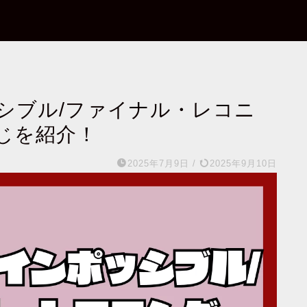
シブル/ファイナル・レコニ
じを紹介！
2025年7月9日
/
2025年9月10日