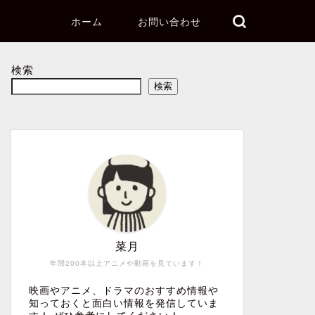
ホーム
お問い合わせ
検索
検索
菜月
年間200本以上アニメや動画を見ています！
映画やアニメ、ドラマのおすすめ情報や
知っておくと面白い情報を発信していま