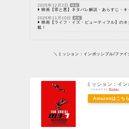
2025年12月2日
映画
映画【罪と悪】ネタバレ解説・あらすじ・キ
2025年11月10日
映画
映画【ライフ・イズ・ビューティフル】のネ
載！
＼ミッション：インポッシブル/ファイ
ミッション：イン
created by
Rinker
Amazonはこち