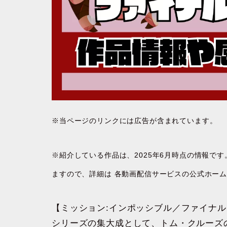
※当ページのリンクには広告が含まれています。
※紹介している作品は、2025年6月時点の情報で
ますので、詳細は 各動画配信サービスの公式ホー
【ミッション:インポッシブル／ファイナ
シリーズの集大成として、トム・クルーズ