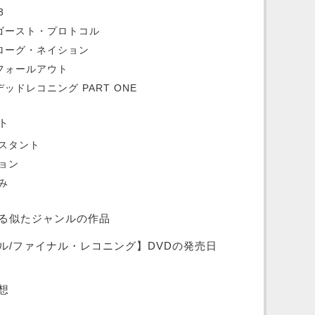
3
/ゴースト・プロトコル
/ローグ・ネイション
フォールアウト
ッドレコニング PART ONE
ト
スタント
ョン
み
る似たジャンルの作品
ル/ファイナル・レコニング】DVDの発売日
想