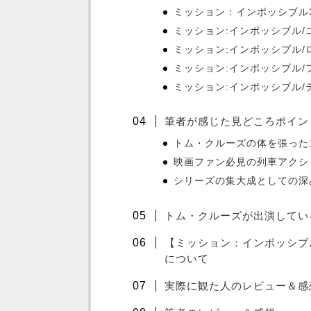
ミッション：インポッシブル
ミッション:インポッシブル
ミッション:インポッシブル
ミッション:インポッシブル/
ミッション:インポッシブル/デ
筆者が感じた見どころポイン
トム・クルーズの体を張った
映画ファン必見の列車アクシ
シリーズの集大成としての深
トム・クルーズが出演してい
【ミッション：インポッシブ
について
実際に観た人のレビュー＆感