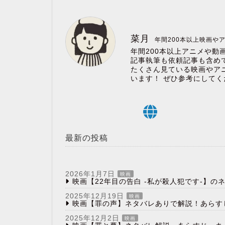
菜月
年間200本以上映画や
年間200本以上アニメや動
記事執筆も依頼記事も含めて
たくさん見ている映画やア
います！ ぜひ参考にしてく
最新の投稿
2026年1月7日
映画
映画【22年目の告白 -私が殺人犯です-】
2025年12月19日
映画
映画【罪の声】ネタバレありで解説！あらす
2025年12月2日
映画