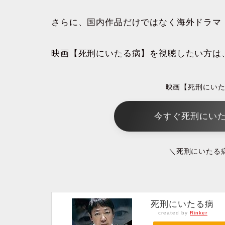
さらに、国内作品だけではなく海外ドラマ
映画【死刑にいたる病】を視聴したい方は
映画【死刑にい
今すぐ死刑にいた
＼死刑にいたる
死刑にいたる病
created by
Rinker