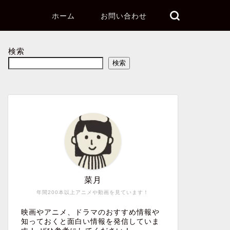
ホーム
お問い合わせ
検索
検索
菜月
年間200本以上アニメや動画を見ています！
映画やアニメ、ドラマのおすすめ情報や
知っておくと面白い情報を発信していま