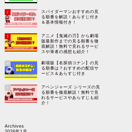
スパイダーマンおすすめの見
2
る順番を解説！あらすじ付き
＆基本情報付き！
アニメ【鬼滅の刃】から劇場
3
版最新作までの見る順番を徹
底解説！無料で見れるサービ
スや筆者の感想も紹介！
劇場版【名探偵コナン】の見
4
る順番は？おすすめの配信サ
ービス＆あらすじ付き
アベンジャーズ シリーズの見
5
る順番を徹底解説！無料で見
れるサービスやあらすじも紹
介！
Archives
2026年1月