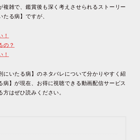
が複雑で、鑑賞後も深く考えさせられるストーリー
いたる病】ですが、
い！
るの？
い！
刑にいたる病】のネタバレについて分かりやすく紹
る病】が現在、お得に視聴できる動画配信サービス
る方はぜひ読みください。