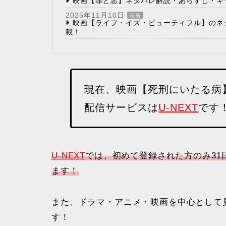
映画【罪と悪】ネタバレ解説・あらすじ・キ
2025年11月10日
映画
映画【ライフ・イズ・ビューティフル】のネ
載！
現在、映画【死刑にいたる病
配信サービスは
U-NEXT
です
U-NEXT
では、初めて登録された方のみ31
ます！
また、ドラマ・アニメ・映画を中心として見
す！