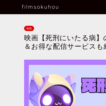
filmsokuhou
映画
映画【死刑にいたる病】
＆お得な配信サービスも