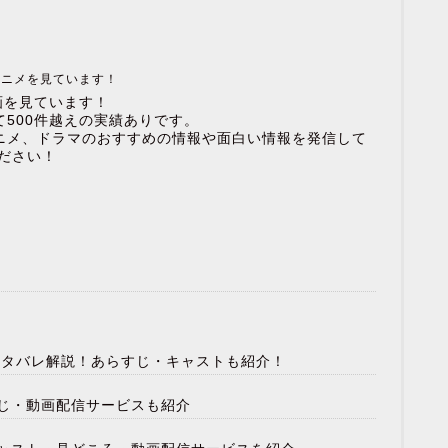
アニメを見ています！
画を見ています！
500件越えの実績ありです。
ニメ、ドラマのおすすめの情報や面白い情報を発信して
ださい！
のネタバレ解説！あらすじ・キャストも紹介！
じ・動画配信サービスも紹介