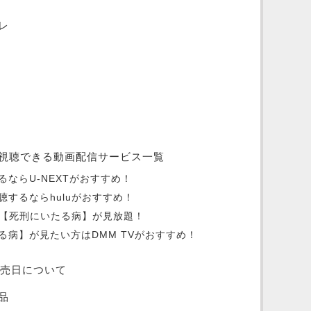
レ
視聴できる動画配信サービス一覧
ならU-NEXTがおすすめ！
するならhuluがおすすめ！
oは映画【死刑にいたる病】が見放題！
る病】が見たい方はDMM TVがおすすめ！
発売日について
品