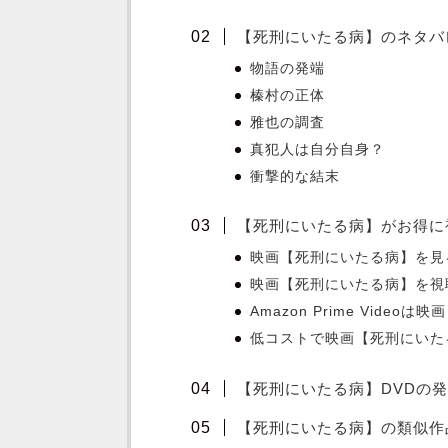
【死刑にいたる病】のネタバ
物語の発端
榛村の正体
雅也の調査
真犯人は自分自身？
衝撃的な結末
【死刑にいたる病】がお得に
映画【死刑にいたる病】を見る
映画【死刑にいたる病】を視聴
Amazon Prime Vide
低コストで映画【死刑にいた
【死刑にいたる病】DVDの
【死刑にいたる病】の類似作