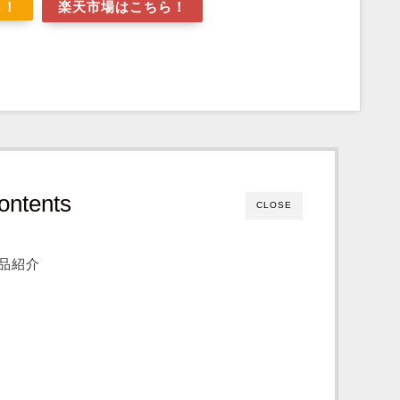
ら！
楽天市場はこちら！
ontents
CLOSE
品紹介