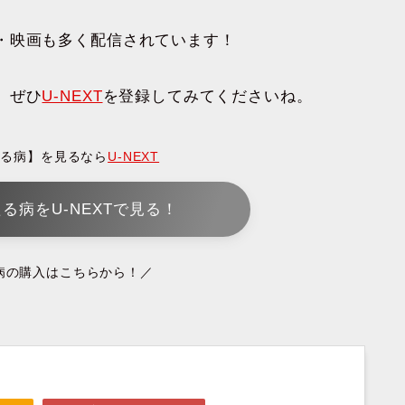
・映画も多く配信されています！
、ぜひ
U-NEXT
を登録してみてくださいね。
たる病】を見るなら
U-NEXT
る病をU-NEXTで見る！
病の購入はこちらから！／