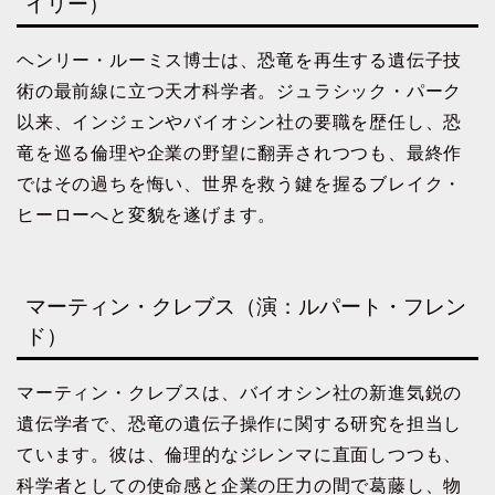
イリー）
ヘンリー・ルーミス博士は、恐竜を再生する遺伝子技
術の最前線に立つ天才科学者。ジュラシック・パーク
以来、インジェンやバイオシン社の要職を歴任し、恐
竜を巡る倫理や企業の野望に翻弄されつつも、最終作
ではその過ちを悔い、世界を救う鍵を握るブレイク・
ヒーローへと変貌を遂げます。
マーティン・クレブス（演：ルパート・フレン
ド）
マーティン・クレブスは、バイオシン社の新進気鋭の
遺伝学者で、恐竜の遺伝子操作に関する研究を担当し
ています。彼は、倫理的なジレンマに直面しつつも、
科学者としての使命感と企業の圧力の間で葛藤し、物