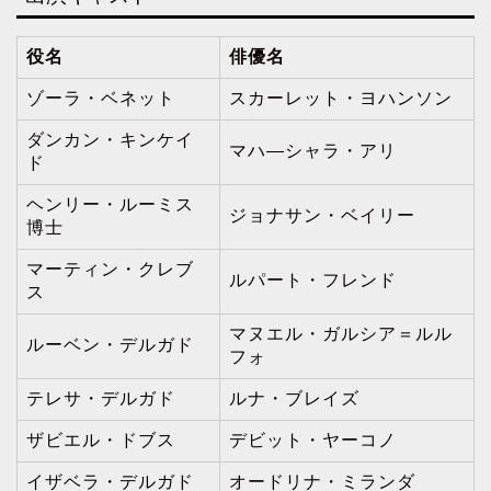
役名
俳優名
ゾーラ・ベネット
スカーレット・ヨハンソン
ダンカン・キンケイ
マハ―シャラ・アリ
ド
ヘンリー・ルーミス
ジョナサン・ベイリー
博士
マーティン・クレブ
ルパート・フレンド
ス
マヌエル・ガルシア＝ルル
ルーベン・デルガド
フォ
テレサ・デルガド
ルナ・ブレイズ
ザビエル・ドブス
デビット・ヤーコノ
イザベラ・デルガド
オードリナ・ミランダ