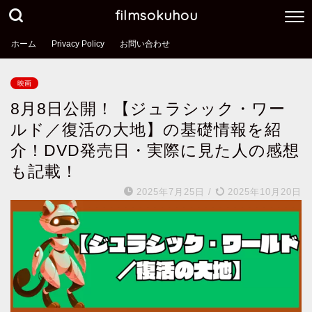
filmsokuhou
ホーム
Privacy Policy
お問い合わせ
映画
8月8日公開！【ジュラシック・ワー
ルド／復活の大地】の基礎情報を紹
介！DVD発売日・実際に見た人の感想
も記載！
2025年7月25日
/
2025年10月20日