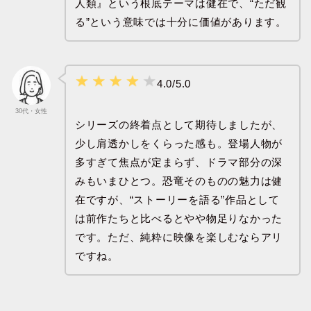
人類』という根底テーマは健在で、“ただ観
る”という意味では十分に価値があります。
4.0/5.0
30代・女性
シリーズの終着点として期待しましたが、
少し肩透かしをくらった感も。登場人物が
多すぎて焦点が定まらず、ドラマ部分の深
みもいまひとつ。恐竜そのものの魅力は健
在ですが、“ストーリーを語る”作品として
は前作たちと比べるとやや物足りなかった
です。ただ、純粋に映像を楽しむならアリ
ですね。