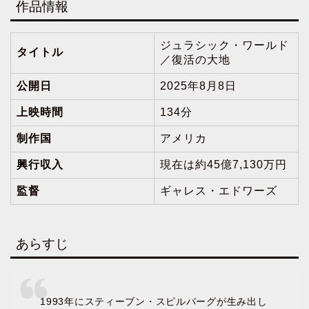
作品情報
ジュラシック・ワールド
タイトル
／復活の大地
公開日
2025年8月8日
上映時間
134分
制作国
アメリカ
興行収入
現在は約45億7,130万円
監督
ギャレス・エドワーズ
あらすじ
1993年にスティーブン・スピルバーグが生み出し