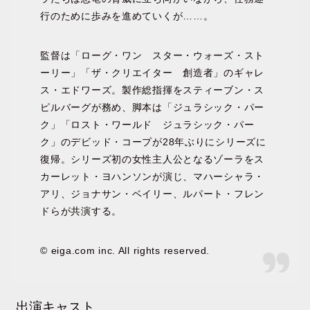
行のために歩みを進めていくが……。
監督は「ローグ・ワン スター・ウォーズ・スト
ーリー」「ザ・クリエイター 創造者」のギャレ
ス・エドワーズ。製作総指揮をスティーブン・ス
ピルバーグが務め、脚本は「ジュラシック・パー
ク」「ロスト・ワールド ジュラシック・パー
ク」のデビッド・コープが28年ぶりにシリーズに
復帰。シリーズ初の女性主人公となるゾーラをス
カーレット・ヨハンソンが演じ、マハーシャラ・
アリ、ジョナサン・ベイリー、ルパート・フレン
ドらが共演する。
© eiga.com inc. All rights reserved.
出演キャスト