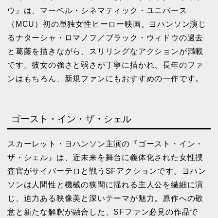
ウ』は、マーベル・シネマティック・ユニバース
（MCU）初の単独女性ヒーロー映画。ヨハンソン演じ
るナターシャ・ロマノフ／ブラック・ウィドウの過去
と葛藤を描きながら、スリリングなアクションが満載
です。彼女の強さと弱さが丁寧に描かれ、長年のファ
ンはもちろん、新規ファンにもおすすめの一作です。
ゴースト・イン・ザ・シェル
スカーレット・ヨハンソン主演の『ゴースト・イン・
ザ・シェル』は、近未来を舞台に義体化された女性捜
査官がサイバーテロと戦うSFアクションです。ヨハン
ソンは人間性と機械の狭間に揺れる主人公を繊細に演
じ、迫力ある映像美と深いテーマが魅力。原作への敬
意と新たな解釈が融合した、SFファン必見の作品で