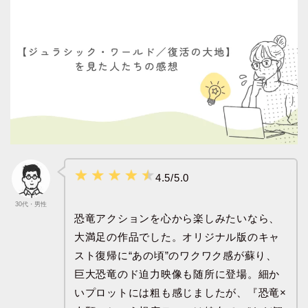
4.5/5.0
30代・男性
恐竜アクションを心から楽しみたいなら、
大満足の作品でした。オリジナル版のキャ
スト復帰に“あの頃”のワクワク感が蘇り、
巨大恐竜のド迫力映像も随所に登場。細か
いプロットには粗も感じましたが、『恐竜×