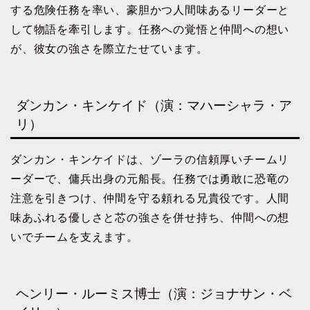
する危険任務を率い、豪胆かつ人間味あるリーダーと
して物語を牽引します。任務への覚悟と仲間への想い
が、彼女の強さを際立たせています。
ダンカン・キンケイド（演：マハーシャラ・ア
リ）
ダンカン・キンケイドは、ゾーラの信頼厚いチームリ
ーダーで、傭兵出身の元船長。任務では勇敢に恐竜の
注意を引きつけ、仲間を守る頼れる兄貴役です。人間
味あふれる優しさと芯の強さを併せ持ち、仲間への想
いでチームを支えます。
ヘンリー・ルーミス博士（演：ジョナサン・ベ