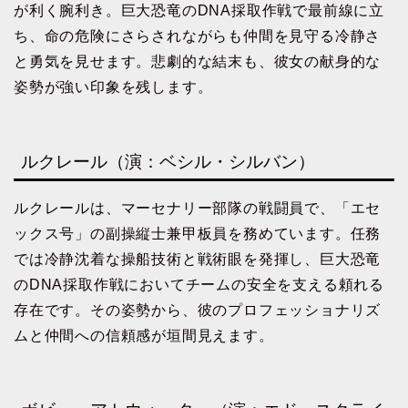
が利く腕利き。巨大恐竜のDNA採取作戦で最前線に立
ち、命の危険にさらされながらも仲間を見守る冷静さ
と勇気を見せます。悲劇的な結末も、彼女の献身的な
姿勢が強い印象を残します。
ルクレール（演：ベシル・シルバン）
ルクレールは、マーセナリー部隊の戦闘員で、「エセ
ックス号」の副操縦士兼甲板員を務めています。任務
では冷静沈着な操船技術と戦術眼を発揮し、巨大恐竜
のDNA採取作戦においてチームの安全を支える頼れる
存在です。その姿勢から、彼のプロフェッショナリズ
ムと仲間への信頼感が垣間見えます。