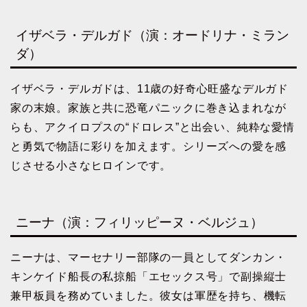
イザベラ・デルガド（演：オードリナ・ミラン
ダ）
イザベラ・デルガドは、11歳の好奇心旺盛なデルガド
家の末娘。家族と共に恐竜パニックに巻き込まれなが
らも、アクイロプスの“ドロレス”と出会い、純粋な愛情
と勇気で物語に彩りを加えます。シリーズへの愛を感
じさせる小さなヒロインです。
ニーナ（演：フィリッピーヌ・ベルジュ）
ニーナは、マーセナリー部隊の一員としてダンカン・
キンケイド船長の私掠船「エセックス号」で副操縦士
兼甲板員を務めていました。彼女は軍歴を持ち、機転