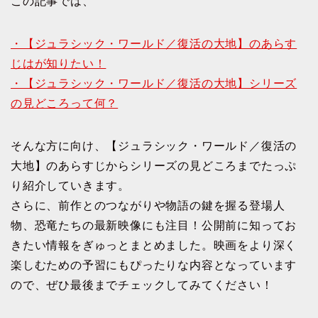
この記事では、
・【ジュラシック・ワールド／復活の大地】のあらす
じはが知りたい！
・【ジュラシック・ワールド／復活の大地】シリーズ
の見どころって何？
そんな方に向け、【ジュラシック・ワールド／復活の
大地】のあらすじからシリーズの見どころまでたっぷ
り紹介していきます。
さらに、前作とのつながりや物語の鍵を握る登場人
物、恐竜たちの最新映像にも注目！公開前に知ってお
きたい情報をぎゅっとまとめました。映画をより深く
楽しむための予習にもぴったりな内容となっています
ので、ぜひ最後までチェックしてみてください！