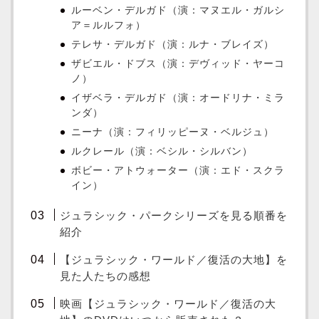
ルーベン・デルガド（演：マヌエル・ガルシ
ア＝ルルフォ）
テレサ・デルガド（演：ルナ・ブレイズ）
ザビエル・ドブス（演：デヴィッド・ヤーコ
ノ）
イザベラ・デルガド（演：オードリナ・ミラ
ンダ）
ニーナ（演：フィリッピーヌ・ベルジュ）
ルクレール（演：ベシル・シルバン）
ボビー・アトウォーター（演：エド・スクラ
イン）
ジュラシック・パークシリーズを見る順番を
紹介
【ジュラシック・ワールド／復活の大地】を
見た人たちの感想
映画【ジュラシック・ワールド／復活の大