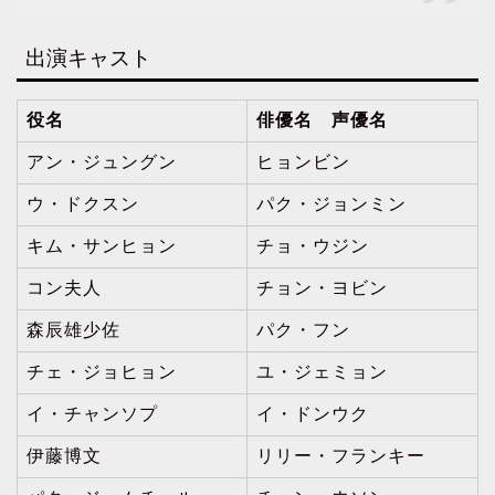
出演キャスト
役名
俳優名 声優名
アン・ジュングン
ヒョンビン
ウ・ドクスン
パク・ジョンミン
キム・サンヒョン
チョ・ウジン
コン夫人
チョン・ヨビン
森辰雄少佐
パク・フン
チェ・ジョヒョン
ユ・ジェミョン
イ・チャンソプ
イ・ドンウク
伊藤博文
リリー・フランキー