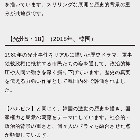
を描いています。スリリングな展開と歴史的背景の重
みが共通点です。
【光州5・18】（2018年、韓国）
1980年の光州事件をリアルに描いた歴史ドラマ。軍事
独裁政権に抵抗する市民たちの姿を通して、政治的抑
圧や人間の強さを深く掘り下げています。歴史の真実
を伝える力強い作品として韓国内外で評価されまし
た。
【ハルビン】と同じく、韓国の激動の歴史を描き、国
家権力と民衆の葛藤をテーマにしています。社会的・
政治的背景の重さと、個々人のドラマを融合させた点
が類似しています。