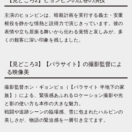
【見どころ2】ヒョンビンの圧巻の演技
主演のヒョンビンは、暗殺計画を実行する義士・安重
根役を静かな情熱と説得力で演じきっています。彼の
表情や立ち居振る舞いから伝わる覚悟と哀しみが、多
くの観客に深い印象を残しました。
【見どころ3】【パラサイト】の撮影監督によ
る映像美
撮影監督ホン・ギョンピョ（【パラサイト 半地下の家
族】）による、緊張感あふれるロケーション撮影や光
と影の使い方も本作の大きな魅力。
戦闘や追跡シーンの臨場感、雪に包まれたハルビンの
美しさが、物語の緊迫感を一層引き立てます。