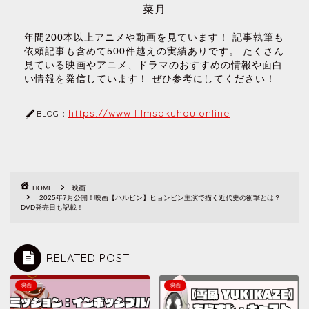
菜月
年間200本以上アニメや動画を見ています！ 記事執筆も
依頼記事も含めて500件越えの実績ありです。 たくさん
見ている映画やアニメ、ドラマのおすすめの情報や面白
い情報を発信しています！ ぜひ参考にしてください！
https://www.filmsokuhou.online
BLOG：
HOME
映画
2025年7月公開！映画【ハルビン】ヒョンビン主演で描く近代史の衝撃とは？
DVD発売日も記載！
RELATED POST
映画
映画