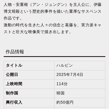
人物・安重根（アン・ジュングン）を主人公に、伊藤
博文暗殺という歴史的事件を描いた重厚なサスペンス
作品です。
激動の時代を生きた人々の信念と葛藤を、実力派キャ
ストと壮大な映像美で描き出します。
作品情報
タイトル
ハルビン
公開日
2025年7月4日
上映時間
114分
制作国
韓国
興行収入
約50億円