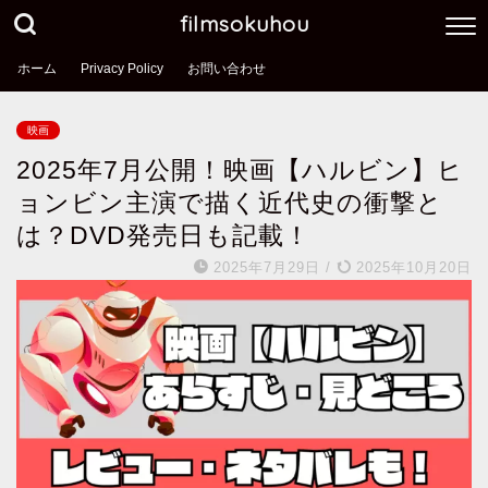
filmsokuhou
ホーム
Privacy Policy
お問い合わせ
映画
2025年7月公開！映画【ハルビン】ヒ
ョンビン主演で描く近代史の衝撃と
は？DVD発売日も記載！
2025年7月29日
/
2025年10月20日