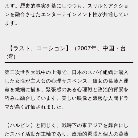
ます。歴史的事実を基にしつつも、スリルとアクショ
ンを融合させたエンターテインメント性が共通してい
ます。
【ラスト、コーション】（2007年、中国・台
湾）
第二次世界大戦中の上海で、日本のスパイ組織に潜入
した女性が主人公の心理サスペンス。彼女の葛藤と運
命を繊細に描き、緊張感のある心理戦と政治的背景を
巧みに融合しています。美しい映像と濃密な人間ドラ
マが高く評価されました。
【ハルビン】と同じく、戦時下の東アジアを舞台にし
たスパイ活動が主軸であり、政治的緊張と個人の葛藤