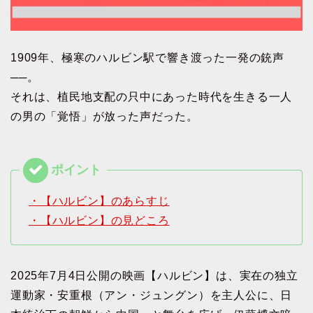
1909年、極寒のハルビン駅で響き渡った一発の銃声
──。
それは、植民地支配の只中にあった時代を生きる一人
の男の「覚悟」が放った声だった。
・【ハルビン】のあらすじ
・【ハルビン】の見どころ
2025年7月4日公開の映画【ハルビン】は、実在の独立
運動家・安重根（アン・ジュングン）を主人公に、日