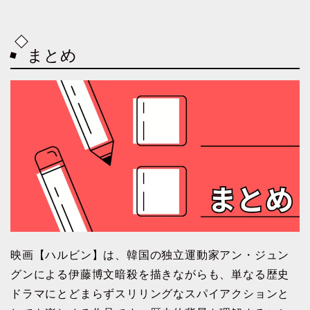
まとめ
映画【ハルビン】は、韓国の独立運動家アン・ジュン
グンによる伊藤博文暗殺を描きながらも、単なる歴史
ドラマにとどまらずスリリングなスパイアクションと