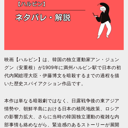
映画【ハルビン】は、韓国の独立運動家アン・ジュン
グン（安重根）が1909年に満州ハルビン駅で日本の初
代内閣総理大臣・伊藤博文を暗殺するまでの過程を描
いた歴史スパイアクション作品です。
本作は単なる暗殺劇ではなく、日露戦争後の東アジア
情勢や、朝鮮半島における日本の植民地政策、ロシア
の影響力拡大、さらに当時の韓国独立運動の複雑な内
部事情も絡めながら、緊迫感のあるストーリーが展開