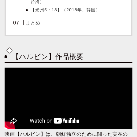
台湾）
【光州5・18】（2018年、韓国）
まとめ
【ハルビン】作品概要
映画【ハルビン】は、朝鮮独立のために闘った実在の