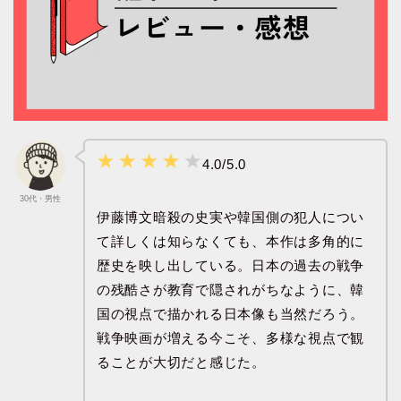
4.0/5.0
30代・男性
伊藤博文暗殺の史実や韓国側の犯人につい
て詳しくは知らなくても、本作は多角的に
歴史を映し出している。日本の過去の戦争
の残酷さが教育で隠されがちなように、韓
国の視点で描かれる日本像も当然だろう。
戦争映画が増える今こそ、多様な視点で観
ることが大切だと感じた。