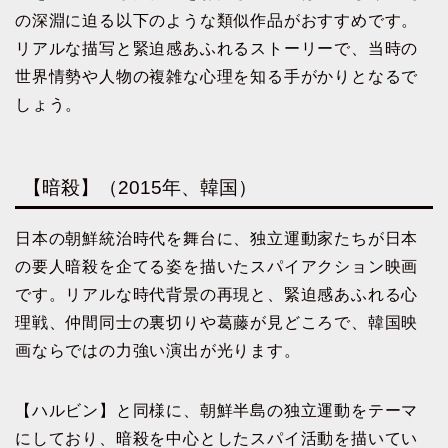
の深淵に迫る以下のような類似作品がおすすめです。
リアルな描写と緊迫感あふれるストーリーで、当時の
世界情勢や人物の複雑な心理を知る手がかりとなるで
しょう。
【暗殺】（2015年、韓国）
日本の朝鮮統治時代を舞台に、独立運動家たちが日本
の要人暗殺を企てる姿を描いたスパイアクション映画
です。リアルな時代背景の再現と、緊迫感あふれる心
理戦、仲間同士の裏切りや葛藤が見どころで、韓国映
画ならではの力強い演出が光ります。
【ハルビン】と同様に、朝鮮半島の独立運動をテーマ
にしており、暗殺を中心としたスパイ活動を描いてい