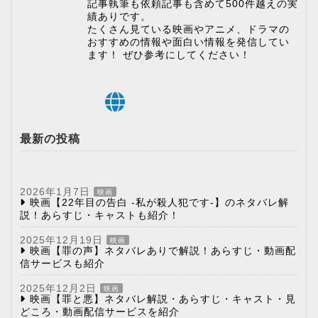
記事執筆も依頼記事も含めて500件越えの実
績ありです。
たくさん見ている映画やアニメ、ドラマの
おすすめの情報や面白い情報を発信してい
ます！ ぜひ参考にしてください！
最新の投稿
2026年1月7日
映画
映画【22年目の告白 -私が殺人犯です-】のネタバレ解
説！あらすじ・キャストも紹介！
2025年12月19日
映画
映画【罪の声】ネタバレありで解説！あらすじ・動画配
信サービスも紹介
2025年12月2日
映画
映画【罪と悪】ネタバレ解説・あらすじ・キャスト・見
どころ・動画配信サービスを紹介