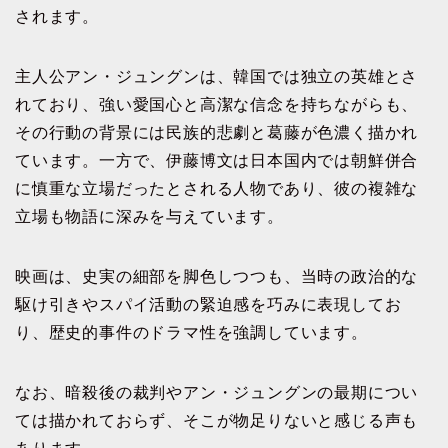
されます。
主人公アン・ジュングンは、韓国では独立の英雄とさ
れており、強い愛国心と高潔な信念を持ちながらも、
その行動の背景には民族的悲劇と葛藤が色濃く描かれ
ています。一方で、伊藤博文は日本国内では朝鮮併合
に慎重な立場だったとされる人物であり、彼の複雑な
立場も物語に深みを与えています。
映画は、史実の細部を脚色しつつも、当時の政治的な
駆け引きやスパイ活動の緊迫感を巧みに表現してお
り、歴史的事件のドラマ性を強調しています。
なお、暗殺後の裁判やアン・ジュングンの最期につい
ては描かれておらず、そこが物足りないと感じる声も