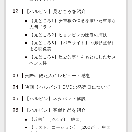
【ハルビン】見どころを紹介
【見どころ1】安重根の信念を描いた重厚な
人間ドラマ
【見どころ2】ヒョンビンの圧巻の演技
【見どころ3】【パラサイト】の撮影監督に
よる映像美
【見どころ4】歴史的事件をもとにしたサス
ペンス性
実際に観た人のレビュー・感想
映画【ハルビン】DVDの発売日について
【ハルビン】ネタバレ・解説
【ハルビン】類似作品を紹介
【暗殺】（2015年、韓国）
【ラスト、コーション】（2007年、中国・