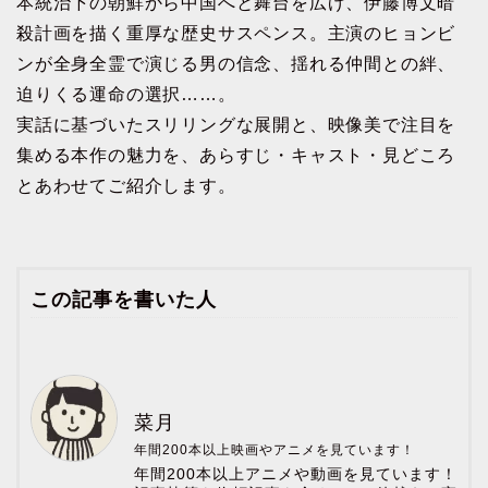
本統治下の朝鮮から中国へと舞台を広げ、伊藤博文暗
殺計画を描く重厚な歴史サスペンス。主演のヒョンビ
ンが全身全霊で演じる男の信念、揺れる仲間との絆、
迫りくる運命の選択……。
実話に基づいたスリリングな展開と、映像美で注目を
集める本作の魅力を、あらすじ・キャスト・見どころ
とあわせてご紹介します。
この記事を書いた人
菜月
年間200本以上映画やアニメを見ています！
年間200本以上アニメや動画を見ています！