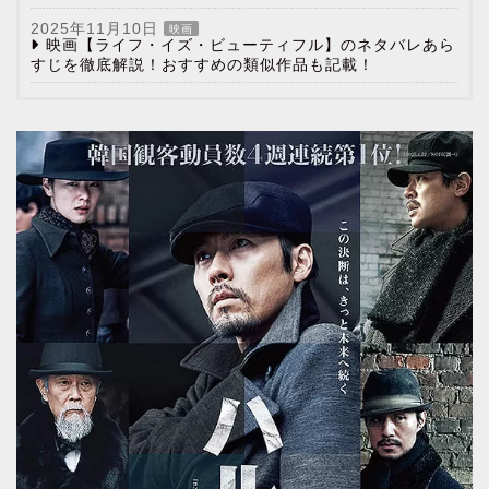
2025年11月10日
映画
映画【ライフ・イズ・ビューティフル】のネタバレあら
すじを徹底解説！おすすめの類似作品も記載！