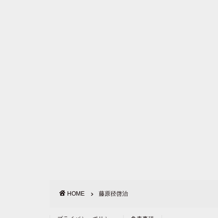
HOME
藤原径啓治