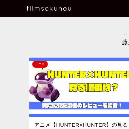
filmsokuhou
―
藤
アニメ
アニメ【HUNTER×HUNTER】の見る