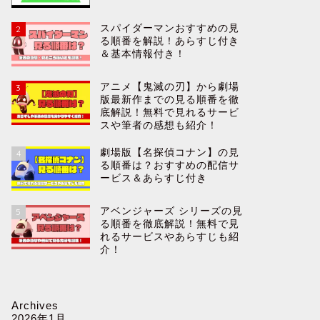
スパイダーマンおすすめの見
2
る順番を解説！あらすじ付き
＆基本情報付き！
アニメ【鬼滅の刃】から劇場
3
版最新作までの見る順番を徹
底解説！無料で見れるサービ
スや筆者の感想も紹介！
劇場版【名探偵コナン】の見
4
る順番は？おすすめの配信サ
ービス＆あらすじ付き
アベンジャーズ シリーズの見
5
る順番を徹底解説！無料で見
れるサービスやあらすじも紹
介！
Archives
2026年1月