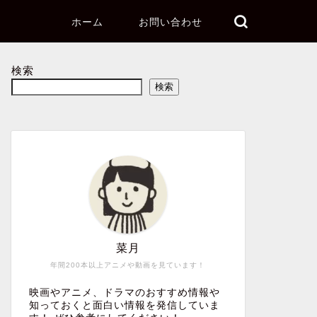
ホーム
お問い合わせ
検索
検索
菜月
年間200本以上アニメや動画を見ています！
映画やアニメ、ドラマのおすすめ情報や
知っておくと面白い情報を発信していま