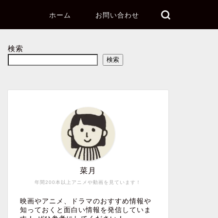
ホーム
お問い合わせ
検索
検索
菜月
年間200本以上アニメや動画を見ています！
映画やアニメ、ドラマのおすすめ情報や
知っておくと面白い情報を発信していま