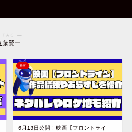
 TAG ―
滝藤賢一
映画
6月13日公開！映画【フロントライ