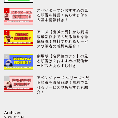
スパイダーマンおすすめの見
2
る順番を解説！あらすじ付き
＆基本情報付き！
アニメ【鬼滅の刃】から劇場
3
版最新作までの見る順番を徹
底解説！無料で見れるサービ
スや筆者の感想も紹介！
劇場版【名探偵コナン】の見
4
る順番は？おすすめの配信サ
ービス＆あらすじ付き
アベンジャーズ シリーズの見
5
る順番を徹底解説！無料で見
れるサービスやあらすじも紹
介！
Archives
2026年1月