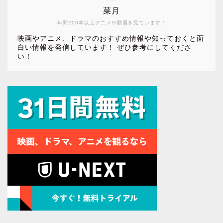
菜月
年間200本以上アニメや動画を見ています！
映画やアニメ、ドラマのおすすめ情報や知っておくと面
白い情報を発信しています！ ぜひ参考にしてくださ
い！