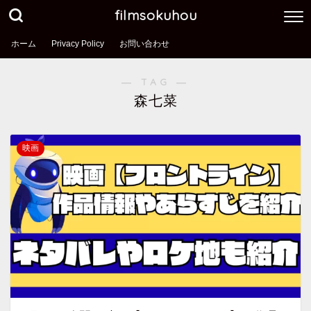
filmsokuhou
ホーム
Privacy Policy
お問い合わせ
― TAG ―
森七菜
映画