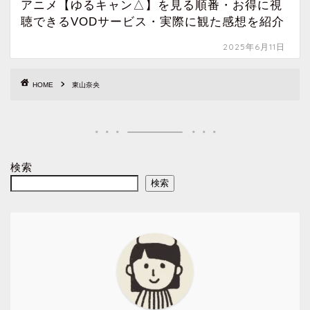
アニメ【ゆるキャン△】を見る順番・お得に視
聴できるVODサービス・実際に観た感想を紹介
2025年6月11日
HOME
東山奈央
検索
検索