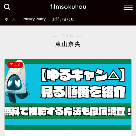
filmsokuhou
ホーム
Privacy Policy
お問い合わせ
― TAG ―
東山奈央
アニメ