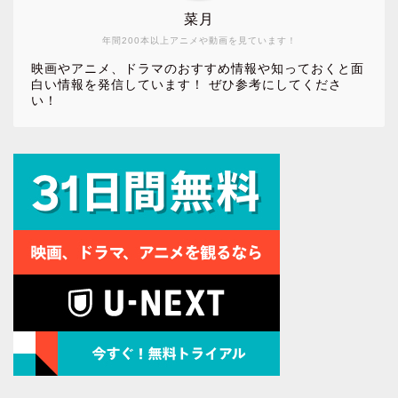
菜月
年間200本以上アニメや動画を見ています！
映画やアニメ、ドラマのおすすめ情報や知っておくと面
白い情報を発信しています！ ぜひ参考にしてくださ
い！