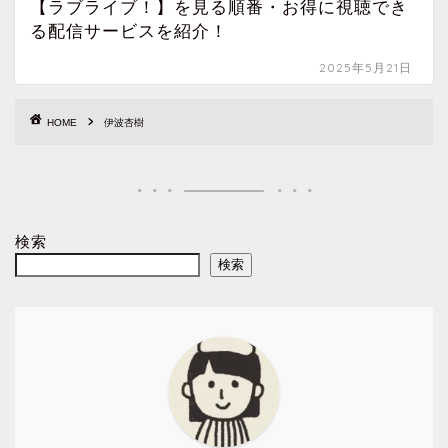
【ラブライブ！】を見る順番・お得に視聴でき
る配信サービスを紹介！
2025年5月21日
HOME
伊波杏樹
検索
検索