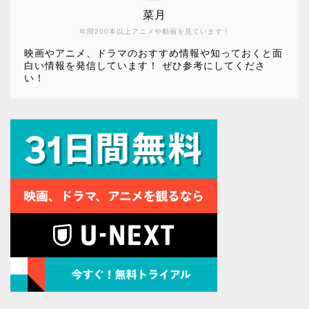
菜月
年間200本以上アニメや動画を見ています！
映画やアニメ、ドラマのおすすめ情報や知っておくと面
白い情報を発信しています！ ぜひ参考にしてくださ
い！