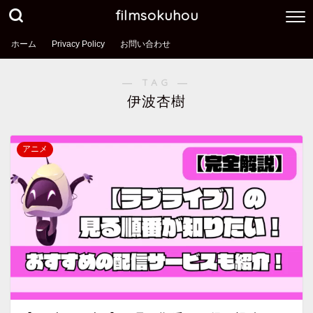
filmsokuhou
ホーム
Privacy Policy
お問い合わせ
― TAG ―
伊波杏樹
アニメ